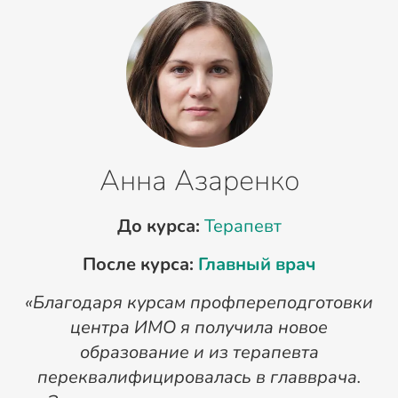
Анна Азаренко
До курса:
Терапевт
После курса:
Главный врач
«Благодаря курсам профпереподготовки
«
центра ИМО я получила новое
п
образование и из терапевта
переквалифицировалась в главврача.