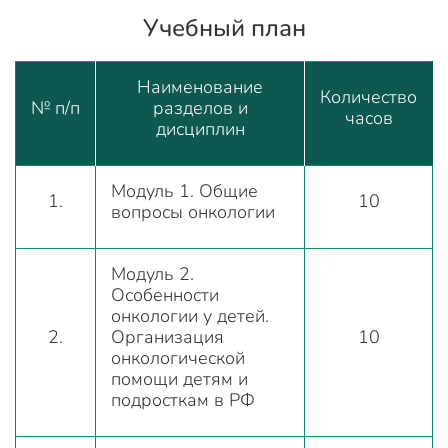
Учебный план
Наименование
Количество
№ п/п
разделов и
часов
дисциплин
Модуль 1. Общие
1.
10
вопросы онкологии
Модуль 2.
Особенности
онкологии у детей.
2.
Организация
10
онкологической
помощи детям и
подросткам в РФ