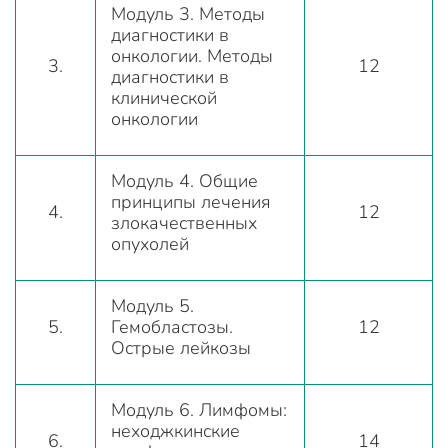
Модуль 3. Методы
диагностики в
онкологии. Методы
3.
12
диагностики в
клинической
онкологии
Модуль 4. Общие
принципы лечения
4.
12
злокачественных
опухолей
Модуль 5.
5.
Гемобластозы.
12
Острые лейкозы
Модуль 6. Лимфомы:
неходжкинские
6.
14