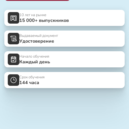
10 лет на рынке
15 000+ выпускников
Выдаваемый документ
Удостоверение
Начало обучения
Каждый день
Срок обучения
144 часа