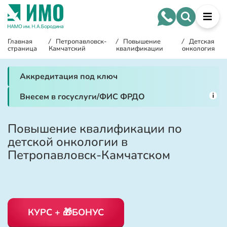
Главная
/
Петропавловск-
/
Повышение
/
Детская
страница
Камчатский
квалификации
онкология
Аккредитация под ключ
i
Внесем в госуслуги/ФИС ФРДО
Повышение квалификации по
детской онкологии в
Петропавловск-Камчатском
КУРС + 🎁БОНУС