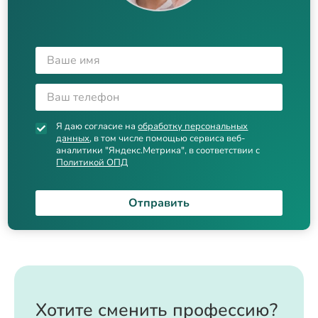
Я даю согласие на
обработку персональных
данных
, в том числе помощью сервиса веб-
аналитики "Яндекс.Метрика", в соответствии с
Политикой ОПД
Отправить
Хотите сменить профессию?