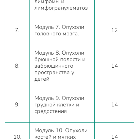
лимфомы и
лимфогранулематоз
Модуль 7. Опухоли
7.
12
головного мозга.
Модуль 8. Опухоли
брюшной полости и
8.
забрюшинного
14
пространства у
детей
Модуль 9. Опухоли
9.
грудной клетки и
14
средостения
Модуль 10. Опухоли
10.
костей и мягких
14