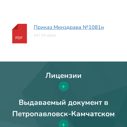
Приказ Минздрава №1081н
447.54 кБайт
PDF
Лицензии
+
Выдаваемый документ в
Петропавловск-Камчатском
+