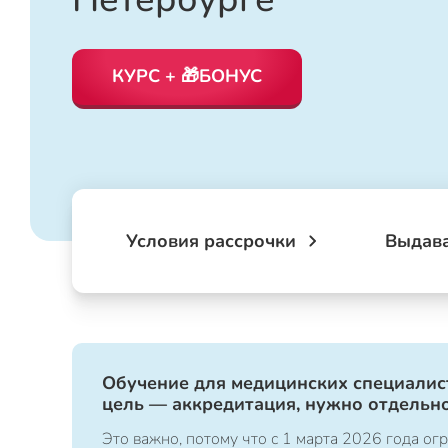
КУРС + 🎁БОНУС
Условия рассрочки
Выдав
Обучение для медицинских специалист
цель — аккредитация, нужно отдельно
Это важно, потому что с 1 марта 2026 года 