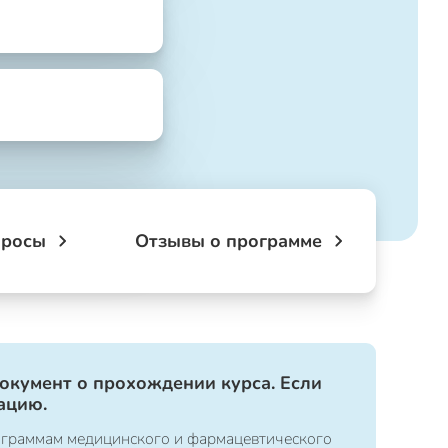
просы
Отзывы о программе
документ о прохождении курса. Если
ацию.
ограммам медицинского и фармацевтического