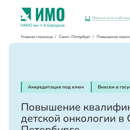
Версия для слабов
Главная страница
/
Санкт-Петербург
/
Повышение квал
Аккредитация под ключ
Внесем в гос
Повышение квалифик
детской онкологии в 
Петербурге