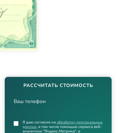
РАССЧИТАТЬ СТОИМОСТЬ
Ваш телефон
Я даю согласие на
обработку персональных
данных
, в том числе помощью сервиса веб-
аналитики "Яндекс.Метрика", в