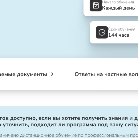
Начало обучения
Каждый день
Срок обучения
144 часа
аемые документы
Ответы на частные во
ов доступно, если вы хотите получить знания и 
 уточнить, подходит ли программа под вашу ситу
ограничено дистанционное обучение по профессиональным пр