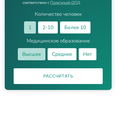
соответствии с
Политикой ОПД
Количество человек
1
2-10
Более 10
Медицинское образование
Высшее
Среднее
Нет
РАССЧИТАТЬ