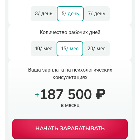
3
/ день
5
/ день
7
/ день
Количество рабочих дней
10
/ мес
15
/ мес
20
/ мес
Ваша зарплата на психологических
консультациях
187 500 ₽
+
в месяц
НАЧАТЬ ЗАРАБАТЫВАТЬ