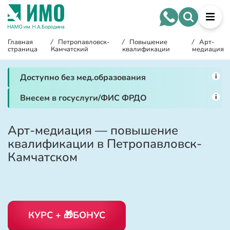
Главная
/
Петропавловск-
/
Повышение
/
Арт-
страница
Камчатский
квалификации
медиация
i
Доступно без мед.образования
i
Внесем в госуслуги/ФИС ФРДО
Арт-медиация — повышение
квалификации в Петропавловск-
Камчатском
КУРС + 🎁БОНУС