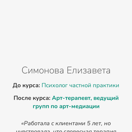
Симонова Елизавета
До курса:
Психолог частной практики
После курса:
Арт-терапевт, ведущий
П
групп по арт-медиации
«Работала с клиентами 5 лет, но
чувствовала, что словесная терапия