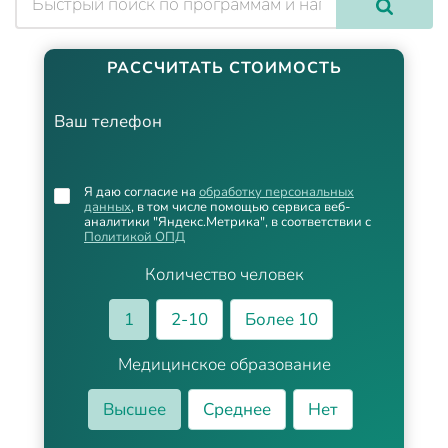
РАССЧИТАТЬ СТОИМОСТЬ
Ваш телефон
Я даю согласие на
обработку персональных
данных
, в том числе помощью сервиса веб-
аналитики "Яндекс.Метрика", в соответствии с
Политикой ОПД
Количество человек
1
2-10
Более 10
Медицинское образование
Высшее
Среднее
Нет