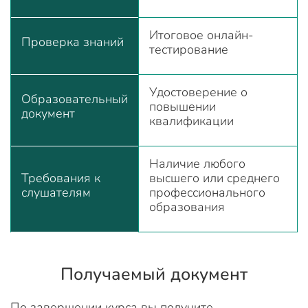
Итоговое онлайн-
Проверка знаний
тестирование
Удостоверение о
Образовательный
повышении
документ
квалификации
Наличие любого
Требования к
высшего или среднего
слушателям
профессионального
образования
Получаемый документ
По завершении курса вы получите