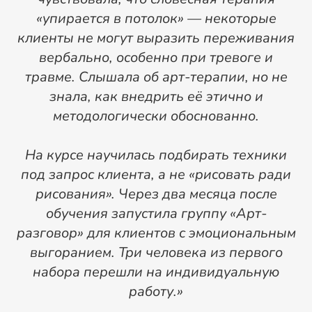
«упирается в потолок» — некоторые
клиенты не могут выразить переживания
п
вербально, особенно при тревоге и
к
травме. Слышала об арт-терапии, но не
знала, как внедрить её этично и
методологически обоснованно.
На курсе научилась подбирать техники
де
под запрос клиента, а не «рисовать ради
рисования». Через два месяца после
обучения запустила группу «Арт-
разговор» для клиентов с эмоциональным
выгоранием. Три человека из первого
набора перешли на индивидуальную
работу.»