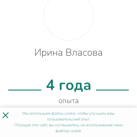
Ирина Власова
4 года
опыта
×
Мы используем
файлы cookie
, чтобы улучшить ваш
пользовательский опыт.
99%
Посещая этот сайт, вы соглашаетесь на использование нами
файлов cookie.