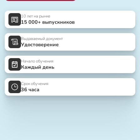
10 лет на рынке
15 000+ выпускников
Выдаваемый документ
Удостоверение
Начало обучения
Каждый день
Срок обучения
36 часа