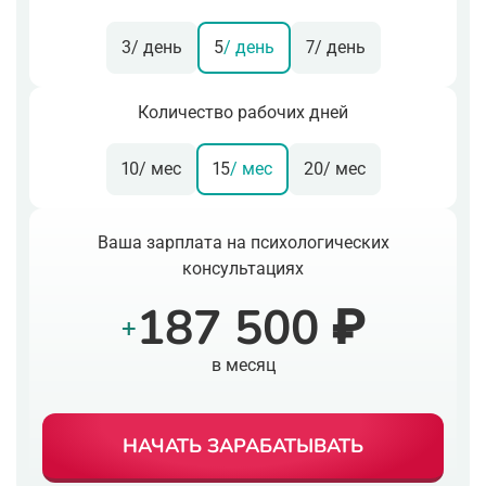
3
/ день
5
/ день
7
/ день
Количество рабочих дней
10
/ мес
15
/ мес
20
/ мес
Ваша зарплата на психологических
консультациях
187 500 ₽
+
в месяц
НАЧАТЬ ЗАРАБАТЫВАТЬ