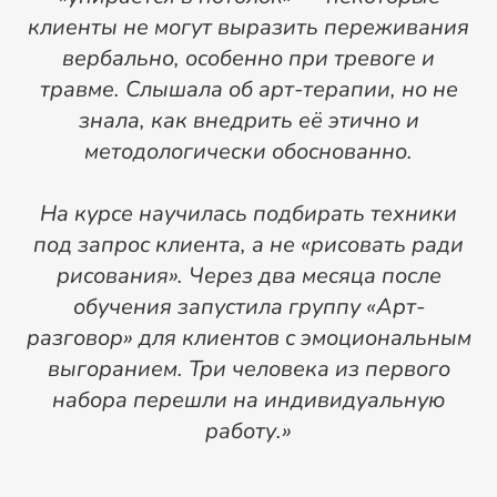
клиенты не могут выразить переживания
п
вербально, особенно при тревоге и
к
травме. Слышала об арт-терапии, но не
знала, как внедрить её этично и
методологически обоснованно.
На курсе научилась подбирать техники
де
под запрос клиента, а не «рисовать ради
рисования». Через два месяца после
обучения запустила группу «Арт-
разговор» для клиентов с эмоциональным
выгоранием. Три человека из первого
набора перешли на индивидуальную
работу.»