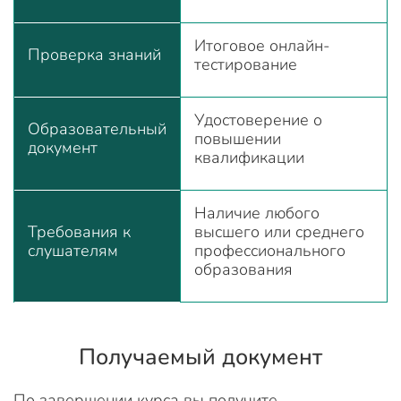
Итоговое онлайн-
Проверка знаний
тестирование
Удостоверение о
Образовательный
повышении
документ
квалификации
Наличие любого
Требования к
высшего или среднего
слушателям
профессионального
образования
Получаемый документ
По завершении курса вы получите