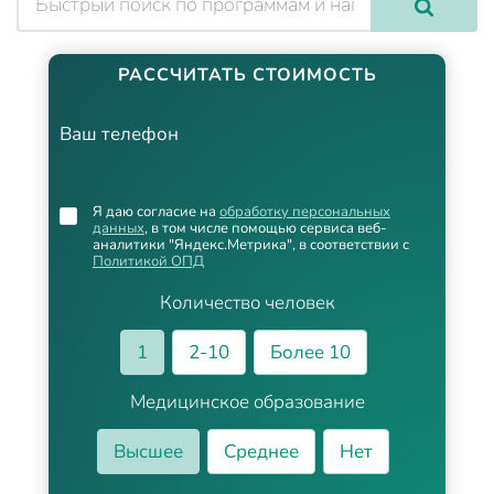
РАССЧИТАТЬ СТОИМОСТЬ
Ваш телефон
Я даю согласие на
обработку персональных
данных
, в том числе помощью сервиса веб-
аналитики "Яндекс.Метрика", в соответствии с
Политикой ОПД
Количество человек
1
2-10
Более 10
Медицинское образование
Высшее
Среднее
Нет