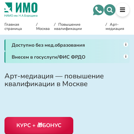
Главная
/
/
Повышение
/
Арт-
страница
Москва
квалификации
медиация
i
Доступно без мед.образования
i
Внесем в госуслуги/ФИС ФРДО
Арт-медиация — повышение
квалификации в Москве
КУРС + 🎁БОНУС