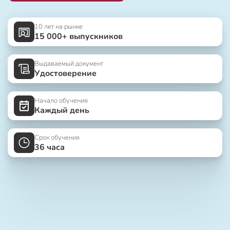
10 лет на рынке
15 000+ выпускников
Выдаваемый документ
Удостоверение
Начало обучения
Каждый день
Срок обучения
36 часа