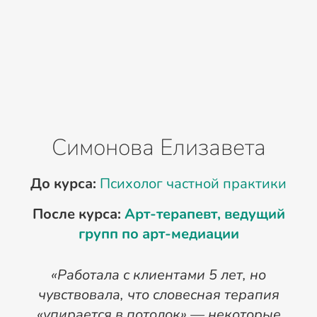
Симонова Елизавета
До курса:
Психолог частной практики
После курса:
Арт-терапевт, ведущий
П
групп по арт-медиации
«Работала с клиентами 5 лет, но
чувствовала, что словесная терапия
«упирается в потолок» — некоторые