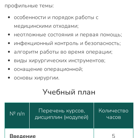
профильные темы:
особенности и порядок работы с
медицинскими отходами;
неотложные состояния и первая помощь;
инфекционный контроль и безопасность;
алгоритм работы во время операции;
виды хирургических инструментов;
оснащение операционной;
основы хирургии.
Учебный план
Перечень курсов,
Количество
№ п/п
дисциплин (модулей)
часов
Введение
5