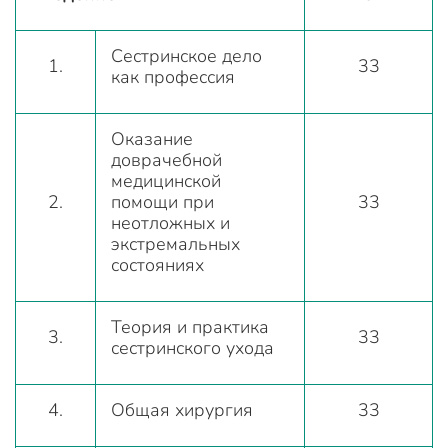
Сестринское дело
1.
33
как профессия
Оказание
доврачебной
медицинской
2.
помощи при
33
неотложных и
экстремальных
состояниях
Теория и практика
3.
33
сестринского ухода
4.
Общая хирургия
33