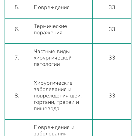
5.
Повреждения
33
Термические
6.
33
поражения
Частные виды
7.
хирургической
33
патологии
Хирургические
заболевания и
8.
повреждения шеи,
33
гортани, трахеи и
пищевода
Повреждения и
заболевания