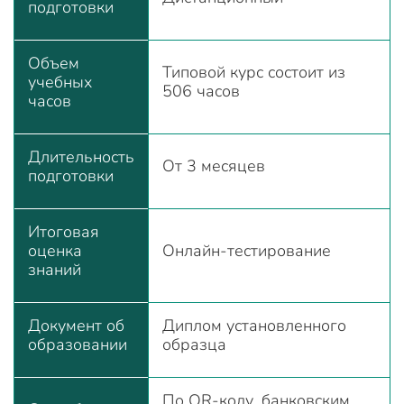
подготовки
Объем
Типовой курс состоит из
учебных
506 часов
часов
Длительность
От 3 месяцев
подготовки
Итоговая
оценка
Онлайн-тестирование
знаний
Документ об
Диплом установленного
образовании
образца
По QR-коду, банковским