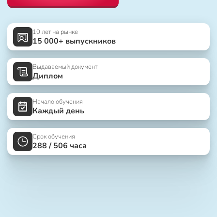
10 лет на рынке
15 000+ выпускников
Выдаваемый документ
Диплом
Начало обучения
Каждый день
Срок обучения
288 / 506 часа