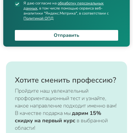
Я даю согласие на
обработку персональных
данных
, в том числе помощью сервиса веб-
аналитики "Яндекс.Метрика", в соответствии с
Политикой ОПД
Отправить
Хотите сменить профессию?
Пройдите наш увлекательный
профориентационный тест и узнайте,
какое направление подходит именно вам!
В качестве подарка мы
дарим 15%
скидку на первый курс
в выбранной
области!