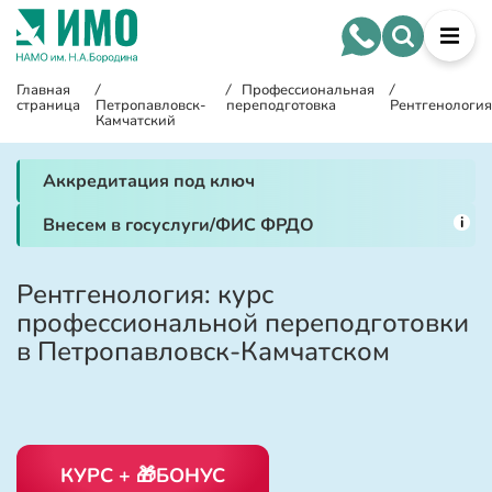
Главная
/
/
Профессиональная
/
страница
Петропавловск-
переподготовка
Рентгенология
Камчатский
Аккредитация под ключ
i
Внесем в госуслуги/ФИС ФРДО
Рентгенология: курс
профессиональной переподготовки
в Петропавловск-Камчатском
КУРС + 🎁БОНУС