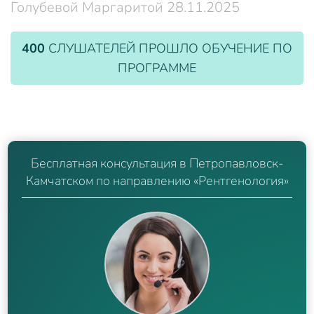
Голубевой Маргаритой 28.11.2025
400
СЛУШАТЕЛЕЙ ПРОШЛО ОБУЧЕНИЕ ПО
ПРОГРАММЕ
Бесплатная консультация в Петропавловск-
Камчатском по направлению «Рентгенология»