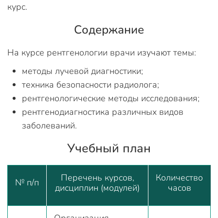
курс.
Содержание
На курсе рентгенологии врачи изучают темы:
методы лучевой диагностики;
техника безопасности радиолога;
рентгенологические методы исследования;
рентгенодиагностика различных видов
заболеваний.
Учебный план
Перечень курсов,
Количество
№ п/п
дисциплин (модулей)
часов