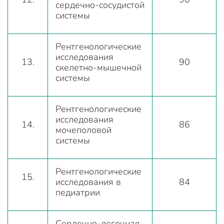
сердечно-сосудистой
системы
Рентгенологические
исследования
13.
90
скелетно-мышечной
системы
Рентгенологические
исследования
14.
86
мочеполовой
системы
Рентгенологические
15.
исследования в
84
педиатрии
Сердечно-легочная