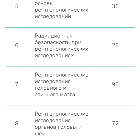
основы
5.
36
рентгенологических
исследований
Радиационная
безопасность при
6.
28
рентгенологических
исследованиях
Рентгенологические
исследования
7.
96
головного и
спинного мозга
Рентгенологические
исследования
8.
72
органов головы и
шеи