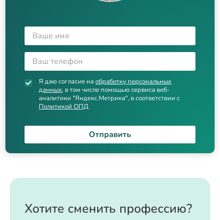
Я даю согласие на
обработку персональных
данных
, в том числе помощью сервиса веб-
аналитики "Яндекс.Метрика", в соответствии с
Политикой ОПД
Отправить
Хотите сменить профессию?