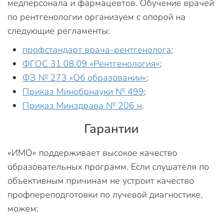
медперсонала и фармацевтов. Обучение врачей
по рентгенологии организуем с опорой на
следующие регламенты:
профстандарт врача-рентгенолога
;
ФГОС 31.08.09 «Рентгенология»
;
ФЗ № 273 «Об образовании»
;
Приказ Минобрнауки № 499
;
Приказ Минздрава № 206 н
.
Гарантии
«ИМО» поддерживает высокое качество
образовательных программ. Если слушателя по
объективным причинам не устроит качество
профпереподготовки по лучевой диагностике,
можем: