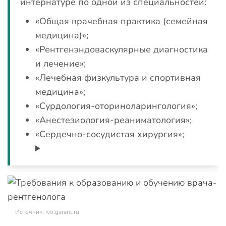
интернатуре по одной из специальностей:
«Общая врачебная практика (семейная
медицина)»;
«Рентгенэндоваскулярные диагностика
и лечение»;
«Лечебная физкультура и спортивная
медицина»;
«Сурдология-оториноларингология»;
«Анестезиология-реаниматология»;
«Сердечно-сосудистая хирургия»;
Источник: ivo.garant.ru