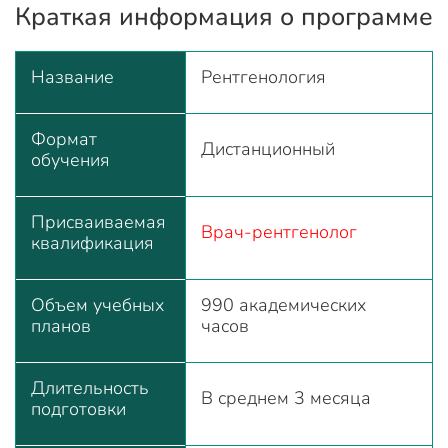
Краткая информация о программе
Название
Рентгенология
Формат
Дистанционный
обучения
Присваиваемая
Врач-рентгенолог
квалификация
Объем учебных
990 академических
планов
часов
Длительность
В среднем 3 месяца
подготовки