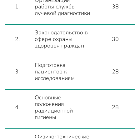
Организация
1.
работы службы
38
лучевой диагностики
Законодательство в
2.
сфере охраны
30
здоровья граждан
Подготовка
3.
пациентов к
28
исследованиям
Основные
положения
4.
28
радиационной
гигиены
Физико-технические