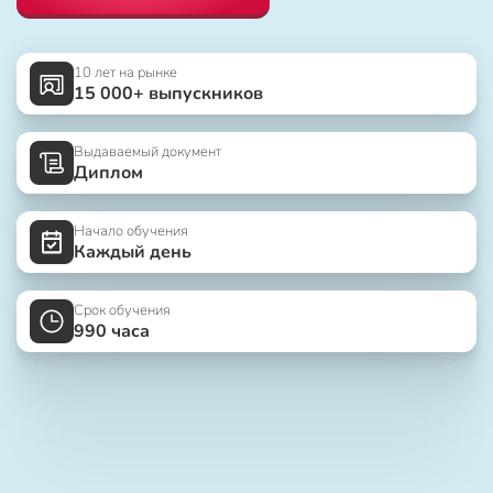
10 лет на рынке
15 000+ выпускников
Выдаваемый документ
Диплом
Начало обучения
Каждый день
Срок обучения
990 часа