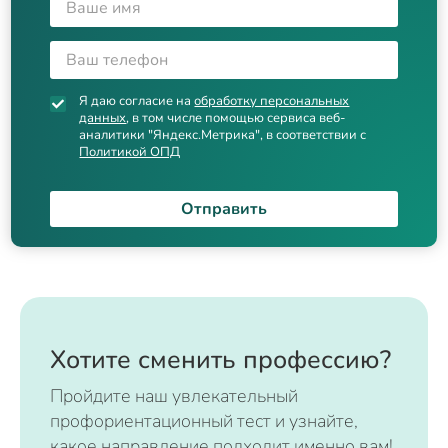
Я даю согласие на
обработку персональных
данных
, в том числе помощью сервиса веб-
аналитики "Яндекс.Метрика", в соответствии с
Политикой ОПД
Отправить
Хотите сменить профессию?
Пройдите наш увлекательный
профориентационный тест и узнайте,
какое направление подходит именно вам!