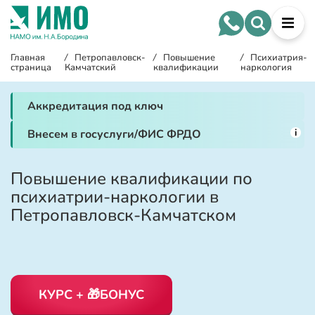
Главная
/
Петропавловск-
/
Повышение
/
Психиатрия-
страница
Камчатский
квалификации
наркология
Аккредитация под ключ
i
Внесем в госуслуги/ФИС ФРДО
Повышение квалификации по
психиатрии-наркологии в
Петропавловск-Камчатском
КУРС + 🎁БОНУС