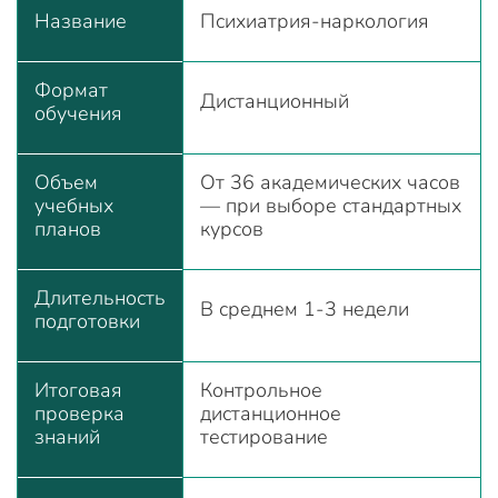
Название
Психиатрия-наркология
Формат
Дистанционный
обучения
Объем
От 36 академических часов
учебных
— при выборе стандартных
планов
курсов
Длительность
В среднем 1-3 недели
подготовки
Итоговая
Контрольное
проверка
дистанционное
знаний
тестирование