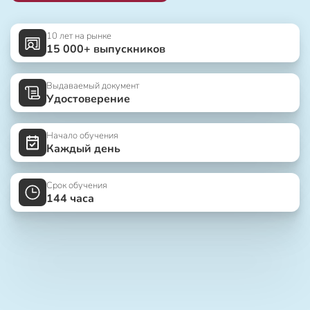
10 лет на рынке
15 000+ выпускников
Выдаваемый документ
Удостоверение
Начало обучения
Каждый день
Срок обучения
144 часа