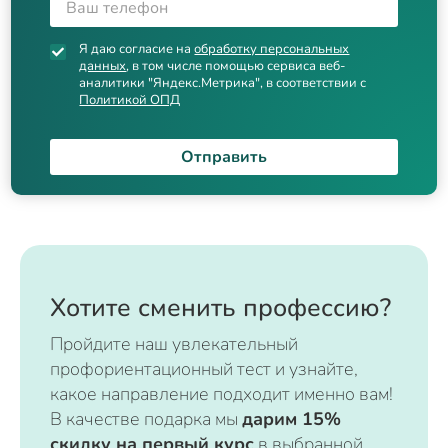
Я даю согласие на
обработку персональных
данных
, в том числе помощью сервиса веб-
аналитики "Яндекс.Метрика", в соответствии с
Политикой ОПД
Отправить
Хотите сменить профессию?
Пройдите наш увлекательный
профориентационный тест и узнайте,
какое направление подходит именно вам!
В качестве подарка мы
дарим 15%
скидку на первый курс
в выбранной