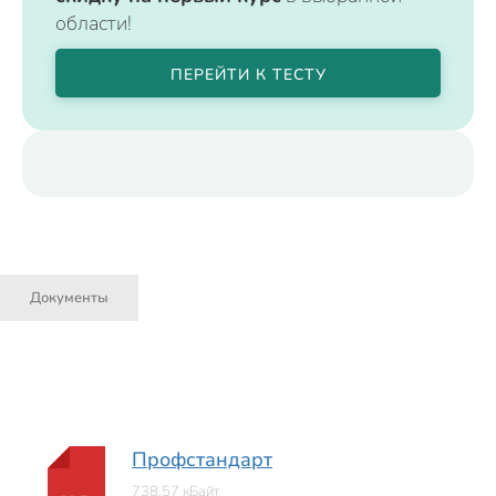
области!
ПЕРЕЙТИ К ТЕСТУ
Документы
Профстандарт
738.57 кБайт