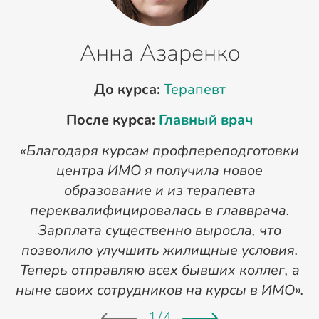
Анна Азаренко
До курса:
Терапевт
После курса:
Главный врач
«Благодаря курсам профпереподготовки
«
центра ИМО я получила новое
п
образование и из терапевта
переквалифицировалась в главврача.
Зарплата существенно выросла, что
позволило улучшить жилищные условия.
Теперь отправляю всех бывших коллег, а
ныне своих сотрудников на курсы в ИМО».
1
/
4