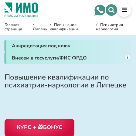
Главная
/
/
Повышение
/
Психиатрия-
страница
Липецк
квалификации
наркология
Аккредитация под ключ
i
Внесем в госуслуги/ФИС ФРДО
Повышение квалификации по
психиатрии-наркологии в Липецке
КУРС + 🎁БОНУС