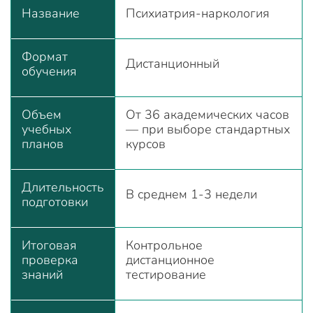
Название
Психиатрия-наркология
Формат
Дистанционный
обучения
Объем
От 36 академических часов
учебных
— при выборе стандартных
планов
курсов
Длительность
В среднем 1-3 недели
подготовки
Итоговая
Контрольное
проверка
дистанционное
знаний
тестирование