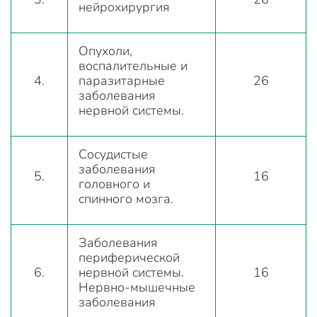
нейрохирургия
Опухоли,
воспалительные и
4.
паразитарные
26
заболевания
нервной системы.
Сосудистые
заболевания
5.
16
головного и
спинного мозга.
Заболевания
периферической
6.
нервной системы.
16
Нервно-мышечные
заболевания