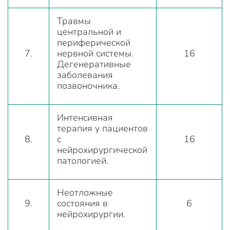
Травмы
центральной и
периферической
7.
нервной системы.
16
Дегенеративные
заболевания
позвоночника.
Интенсивная
терапия у пациентов
8.
с
16
нейрохирургической
патологией.
Неотложные
9.
состояния в
6
нейрохирургии.