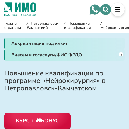
Главная
/
Петропавловск-
/
Повышение
/
страница
Камчатский
квалификации
Нейрохирургия
Аккредитация под ключ
i
Внесем в госуслуги/ФИС ФРДО
Повышение квалификации по
программе «Нейрохирургия» в
Петропавловск-Камчатском
КУРС + 🎁БОНУС