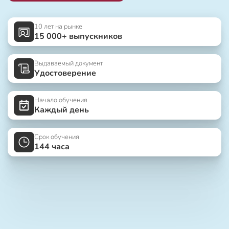
10 лет на рынке
15 000+ выпускников
Выдаваемый документ
Удостоверение
Начало обучения
Каждый день
Срок обучения
144 часа