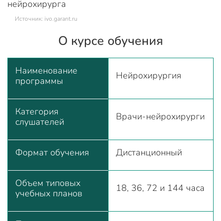
Источник: ivo.garant.ru
О курсе обучения
Наименование
Нейрохирургия
программы
Категория
Врачи-нейрохирурги
слушателей
Формат обучения
Дистанционный
Объем типовых
18, 36, 72 и 144 часа
учебных планов