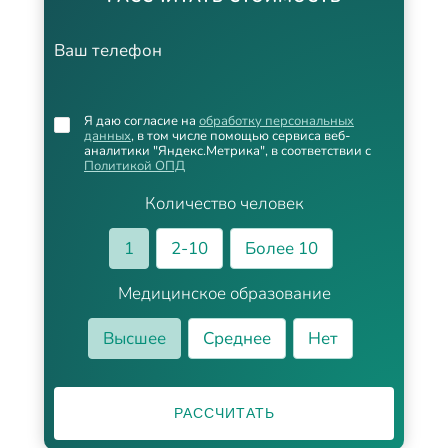
Ваш телефон
Я даю согласие на
обработку персональных
данных
, в том числе помощью сервиса веб-
аналитики "Яндекс.Метрика", в соответствии с
Политикой ОПД
Количество человек
1
2-10
Более 10
Медицинское образование
Высшее
Среднее
Нет
РАССЧИТАТЬ