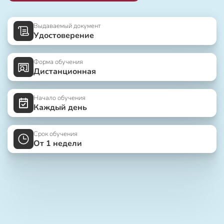
Выдаваемый документ
Удостоверение
Форма обучения
Дистанционная
Начало обучения
Каждый день
Срок обучения
От 1 недели