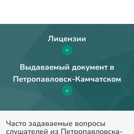
Лицензии
+
Выдаваемый документ в
Петропавловск-Камчатском
+
Часто задаваемые вопросы
слушателей из Петропавловска-