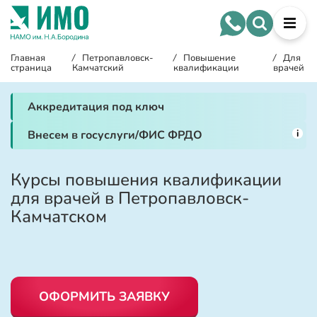
Главная
/
Петропавловск-
/
Повышение
/
Для
страница
Камчатский
квалификации
врачей
Аккредитация под ключ
i
Внесем в госуслуги/ФИС ФРДО
Курсы повышения квалификации
для врачей в Петропавловск-
Камчатском
ОФОРМИТЬ ЗАЯВКУ