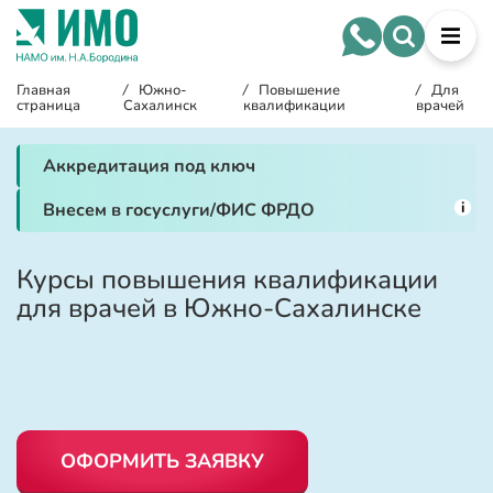
Главная
/
Южно-
/
Повышение
/
Для
страница
Сахалинск
квалификации
врачей
Аккредитация под ключ
i
Внесем в госуслуги/ФИС ФРДО
Курсы повышения квалификации
для врачей в Южно-Сахалинске
ОФОРМИТЬ ЗАЯВКУ