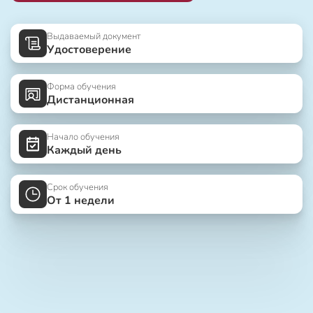
Выдаваемый документ
Удостоверение
Форма обучения
Дистанционная
Начало обучения
Каждый день
Срок обучения
От 1 недели