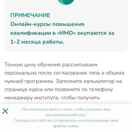
ПРИМЕЧАНИЕ
Онлайн-курсы повышения
квалификации в «ИМО» окупаются за
1–2 месяца работы.
Точную цену обучения рассчитываем
персонально после согласования типа и объема
нужной программы. Заполните калькулятор на
странице курса или позвоните по телефону
менеджеру института, чтобы получить
бесплатный расчет стоимости программы.
×
Мы используем
файлы cookie
, чтобы улучшить ваш
пользовательский опыт.
Оплатить обучение можно:
Посещая этот сайт, вы соглашаетесь на использование нами
файлов cookie.
банковским переводом;