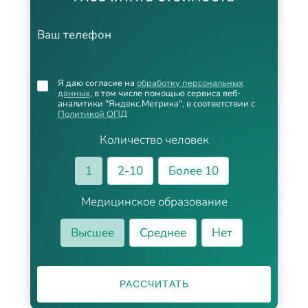
Ваш телефон
Я даю согласие на
обработку персональных
данных
, в том числе помощью сервиса веб-
аналитики "Яндекс.Метрика", в соответствии с
Политикой ОПД
Количество человек
1
2-10
Более 10
Медицинское образование
Высшее
Среднее
Нет
РАССЧИТАТЬ