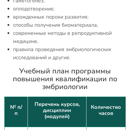
гаметогенез;
оплодотворение;
врожденные пороки развития;
способы получения биоматериала,
современные методы в репродуктивной
медицине,
правила проведения эмбриологических
исследований и другие.
Учебный план программы
повышения квалификации по
эмбриологии
Перечень курсов,
№ п/
Количество
дисциплин
п
часов
(модулей)