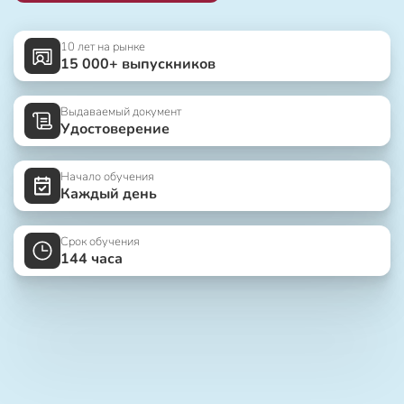
10 лет на рынке
15 000+ выпускников
Выдаваемый документ
Удостоверение
Начало обучения
Каждый день
Срок обучения
144 часа