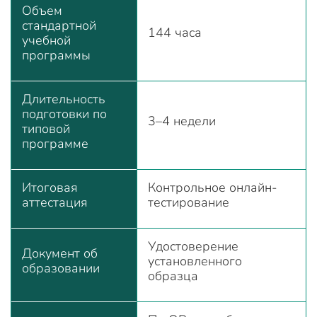
Объем
стандартной
144 часа
учебной
программы
Длительность
подготовки по
3–4 недели
типовой
программе
Итоговая
Контрольное онлайн-
аттестация
тестирование
Удостоверение
Документ об
установленного
образовании
образца