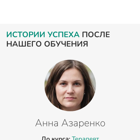
ИСТОРИИ УСПЕХА
ПОСЛЕ
НАШЕГО ОБУЧЕНИЯ
Анна Азаренко
До курса:
Терапевт