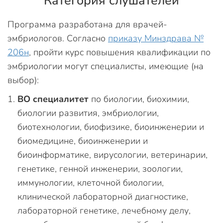
Категория слушателей
Программа разработана для врачей-
эмбриологов. Согласно
приказу Минздрава №
206н
, пройти курс повышения квалификации по
эмбриологии могут специалисты, имеющие (на
выбор):
ВО специалитет
по биологии, биохимии,
биологии развития, эмбриологии,
биотехнологии, биофизике, биоинженерии и
биомедицине, биоинженерии и
биоинформатике, вирусологии, ветеринарии,
генетике, генной инженерии, зоологии,
иммунологии, клеточной биологии,
клинической лабораторной диагностике,
лабораторной генетике, лечебному делу,