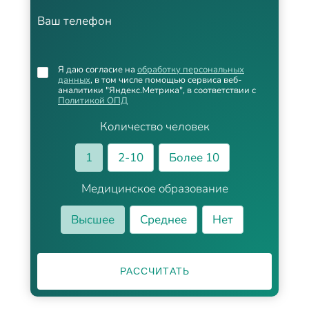
Ваш телефон
Я даю согласие на
обработку персональных
данных
, в том числе помощью сервиса веб-
аналитики "Яндекс.Метрика", в соответствии с
Политикой ОПД
Количество человек
1
2-10
Более 10
Медицинское образование
Высшее
Среднее
Нет
РАССЧИТАТЬ