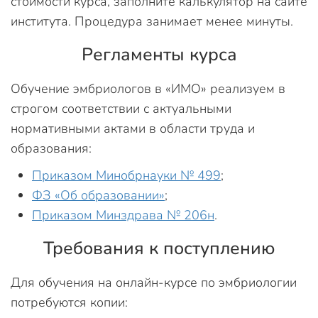
стоимости курса, заполните калькулятор на сайте
института. Процедура занимает менее минуты.
Регламенты курса
Обучение эмбриологов в «ИМО» реализуем в
строгом соответствии с актуальными
нормативными актами в области труда и
образования:
Приказом Минобрнауки № 499
;
ФЗ «Об образовании»
;
Приказом Минздрава № 206н
.
Требования к поступлению
Для обучения на онлайн-курсе по эмбриологии
потребуются копии: