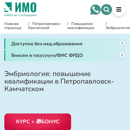
Главная
/
Петропавловск-
/
Повышение
/
страница
Камчатский
квалификации
Эмбриологи
i
Доступно без мед.образования
i
Внесем в госуслуги/ФИС ФРДО
Эмбриология: повышение
квалификации в Петропавловск-
Камчатском
КУРС + 🎁БОНУС