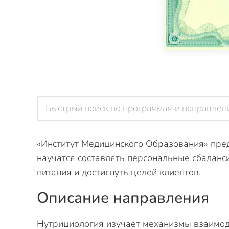
«Институт Медицинского Образования» пред
научатся составлять персональные сбалан
питания и достигнуть целей клиентов.
Описание направления
Нутрициология изучает механизмы взаимод