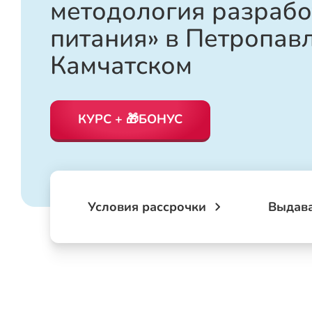
методология разрабо
питания» в Петропав
Камчатском
КУРС + 🎁БОНУС
Условия рассрочки
Выдав