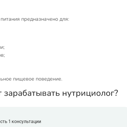
питания предназначено для:
и;
в;
ьное пищевое поведение.
т зарабатывать нутрициолог?
сть 1 консультации