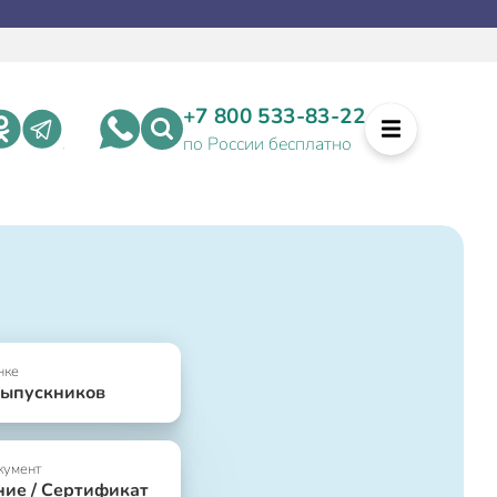
+7 800 533-83-22
по России бесплатно
нке
выпускников
кумент
ние / Сертификат