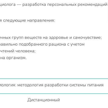
ициолога — разработка персональных рекомендаций
ся следующие направления:
чных групп веществ на здоровье и самочувствие;
авильно подобранного рациона с учетом
чтений человека;
на организм.
ология: методология разработки системы питания
Дистанционный