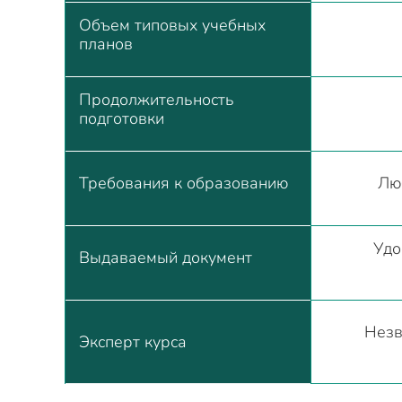
Объем типовых учебных
планов
Продолжительность
подготовки
Требования к образованию
Лю
Удо
Выдаваемый документ
Незв
Эксперт курса