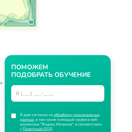
ПОМОЖЕМ
ПОДОБРАТЬ ОБУЧЕНИЕ
и
Я даю согласие на
обработку персональных
данных
, в том числе помощью сервиса веб-
аналитики "Яндекс.Метрика", в соответствии
с
Политикой ОПД