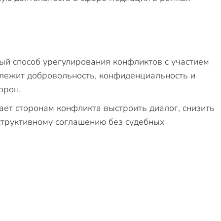
й способ урегулирования конфликтов с участием
 лежит добровольность, конфиденциальность и
орон.
ает сторонам конфликта выстроить диалог, снизить
структивному соглашению без судебных