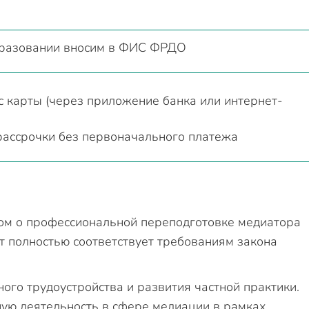
бразовании вносим в ФИС ФРДО
 карты (через приложение банка или интернет-
рассрочки без первоначального платежа
ом о профессиональной переподготовке медиатора
т полностью соответствует требованиям закона
го трудоустройства и развития частной практики.
ую деятельность в сфере медиации в рамках