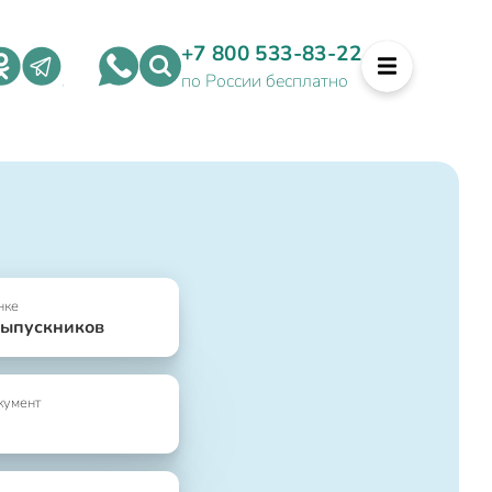
+7 800 533-83-22
по России бесплатно
нке
выпускников
кумент