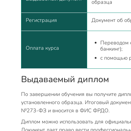
образца
Регистрация
Документ об о
Переводом с
Оплата курса
банкинг);
с помощью 
Выдаваемый диплом
По завершении обучения вы получите дипл
установленного образца. Итоговый докумен
№273-ФЗ и вносится в ФИС ФРДО.
Диплом можно использовать для официально
Документ дает право вести профессиональн