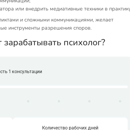
оммуникаций;
иатора или внедрить медиативные техники в практику
фликтами и сложными коммуникациями, желает
ные инструменты разрешения споров.
т зарабатывать психолог?
сть 1 консультации
Количество рабочих дней