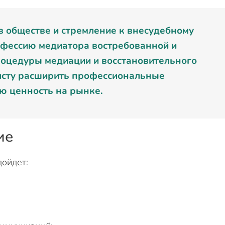
в обществе и стремление к внесудебному
фессию медиатора востребованной и
роцедуры медиации и восстановительного
исту расширить профессиональные
ю ценность на рынке.
ие
ойдет: