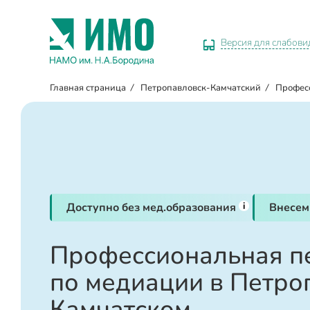
Версия для слабов
Главная страница
/
Петропавловск-Камчатский
/
Профес
i
Доступно без мед.образования
Внесем
Профессиональная п
по медиации в Петро
Камчатском