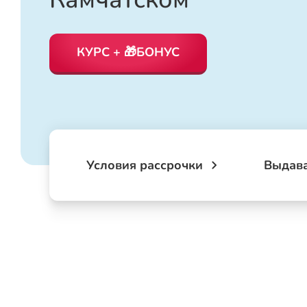
КУРС + 🎁БОНУС
Условия рассрочки
Выдав