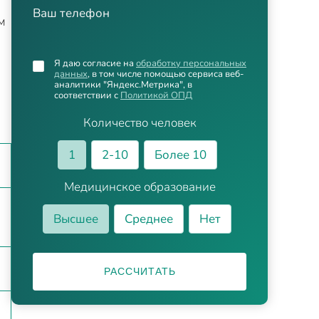
Ваш телефон
м
Я даю согласие на
обработку персональных
данных
, в том числе помощью сервиса веб-
аналитики "Яндекс.Метрика", в
соответствии с
Политикой ОПД
Количество человек
1
2-10
Более 10
Медицинское образование
Высшее
Среднее
Нет
РАССЧИТАТЬ