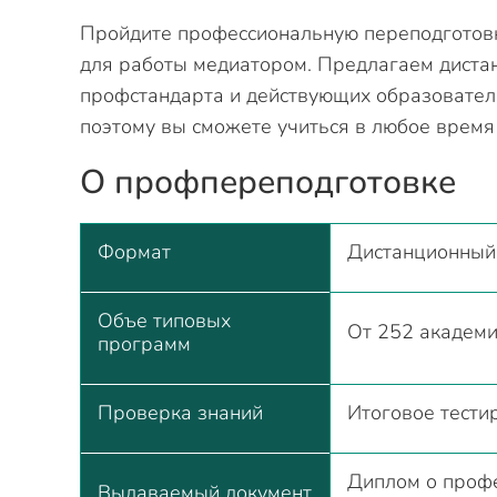
Пройдите профессиональную переподготовк
для работы медиатором. Предлагаем дистан
профстандарта и действующих образовател
поэтому вы сможете учиться в любое время
О профпереподготовке
Формат
Дистанционный,
Объе типовых
От 252 академи
программ
Проверка знаний
Итоговое тести
Диплом о профе
Выдаваемый документ