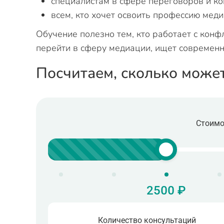
специалистам в сфере переговоров и к
всем, кто хочет освоить профессию мед
Обучение полезно тем, кто работает с кон
перейти в сферу медиации, ищет современ
Посчитаем, сколько може
Стоимо
2500 ₽
Количество консультаций