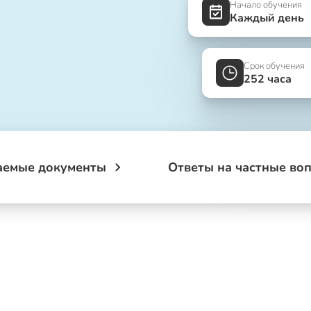
Начало обучения
Каждый день
Срок обучения
252 часа
аемые документы
Ответы на частные во