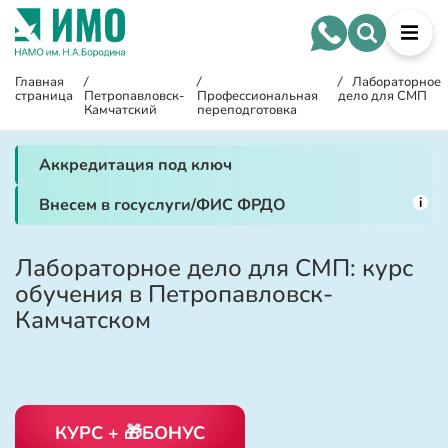
Главная
/
/
/
Лабораторное
страница
Петропавловск-
Профессиональная
дело для СМП
Камчатский
переподготовка
Аккредитация под ключ
i
Внесем в госуслуги/ФИС ФРДО
Лабораторное дело для СМП: курс
обучения в Петропавловск-
Камчатском
КУРС + 🎁БОНУС