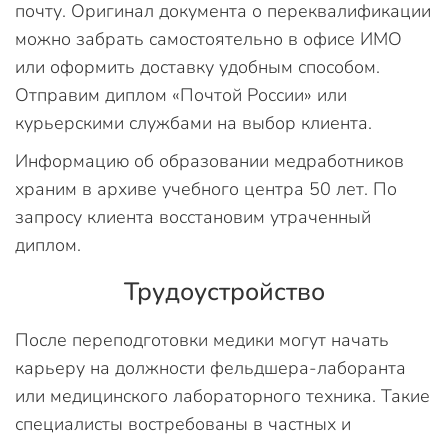
почту. Оригинал документа о переквалификации
можно забрать самостоятельно в офисе ИМО
или оформить доставку удобным способом.
Отправим диплом «Почтой России» или
курьерскими службами на выбор клиента.
Информацию об образовании медработников
храним в архиве учебного центра 50 лет. По
запросу клиента восстановим утраченный
диплом.
Трудоустройство
После переподготовки медики могут начать
карьеру на должности фельдшера-лаборанта
или медицинского лабораторного техника. Такие
специалисты востребованы в частных и