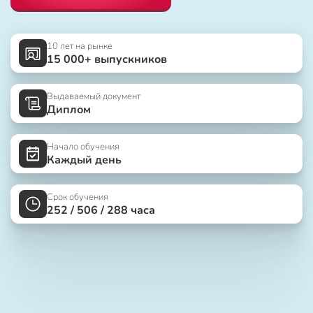
10 лет на рынке
15 000+ выпускников
Выдаваемый документ
Диплом
Начало обучения
Каждый день
Срок обучения
252 / 506 / 288 часа