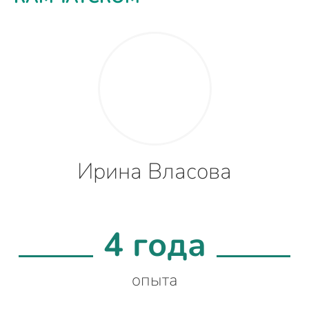
Ирина Власова
4 года
опыта