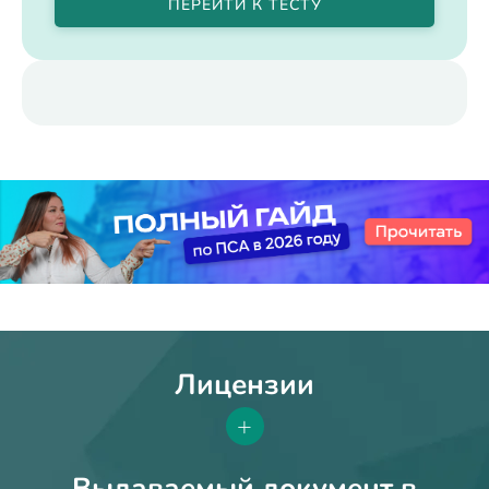
ПЕРЕЙТИ К ТЕСТУ
Лицензии
+
Выдаваемый документ в