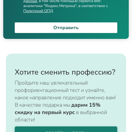
данных
, в том числе помощью сервиса веб-
аналитики "Яндекс.Метрика", в соответствии с
Политикой ОПД
Отправить
Хотите сменить профессию?
Пройдите наш увлекательный
профориентационный тест и узнайте,
какое направление подходит именно вам!
В качестве подарка мы
дарим 15%
скидку на первый курс
в выбранной
области!