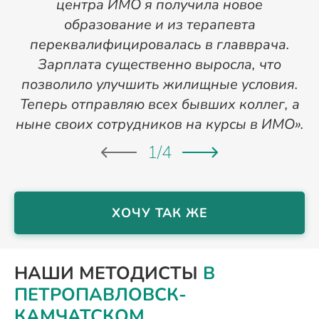
центра ИМО я получила новое
п
образование и из терапевта
переквалифицировалась в главврача.
Зарплата существенно выросла, что
позволило улучшить жилищные условия.
Теперь отправляю всех бывших коллег, а
ныне своих сотрудников на курсы в ИМО».
1
/
4
ХОЧУ ТАК ЖЕ
НАШИ МЕТОДИСТЫ
В
ПЕТРОПАВЛОВСК-
КАМЧАТСКОМ