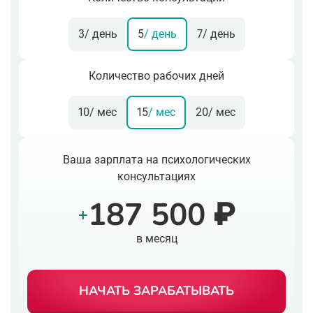
3
/ день
5
/ день
7
/ день
Количество рабочих дней
10
/ мес
15
/ мес
20
/ мес
Ваша зарплата на психологических
консультациях
187 500 ₽
+
в месяц
НАЧАТЬ ЗАРАБАТЫВАТЬ