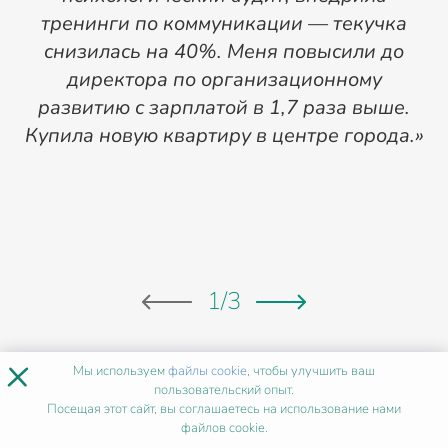
тренинги по коммуникации — текучка
т
снизилась на 40%. Меня повысили до
директора по организационному
с
развитию с зарплатой в 1,7 раза выше.
Купила новую квартиру в центре города.»
1
/
3
×
Мы используем
файлы cookie
, чтобы улучшить ваш
ХОЧУ ТАК ЖЕ
пользовательский опыт.
Посещая этот сайт, вы соглашаетесь на использование нами
файлов cookie.