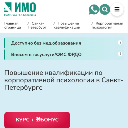
Главная
/
Санкт-
/
Повышение
/
Корпоративная
страница
Петербург
квалификации
психология
i
Доступно без мед.образования
i
Внесем в госуслуги/ФИС ФРДО
Повышение квалификации по
корпоративной психологии в Санкт-
Петербурге
КУРС + 🎁БОНУС