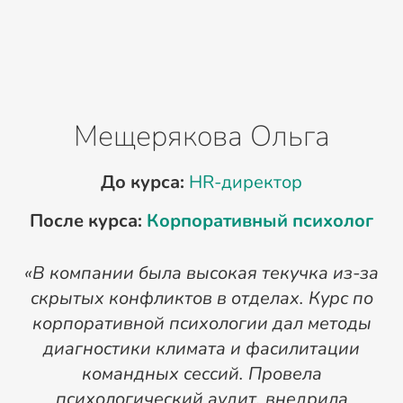
Мещерякова Ольга
До курса:
HR-директор
После курса:
Корпоративный психолог
П
«В компании была высокая текучка из-за
скрытых конфликтов в отделах. Курс по
корпоративной психологии дал методы
диагностики климата и фасилитации
командных сессий. Провела
психологический аудит, внедрила