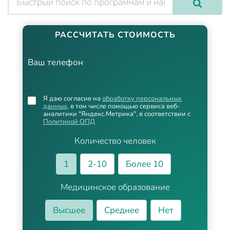
РАССЧИТАТЬ СТОИМОСТЬ
Ваш телефон
Я даю согласие на
обработку персональных
данных
, в том числе помощью сервиса веб-
аналитики "Яндекс.Метрика", в соответствии с
Политикой ОПД
Количество человек
1
2-10
Более 10
Медицинское образование
Высшее
Среднее
Нет