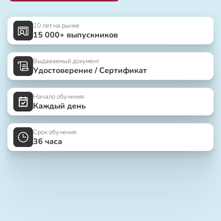
10 лет на рынке
15 000+ выпускников
Выдаваемый документ
Удостоверение / Сертификат
Начало обучения
Каждый день
Срок обучения
36 часа