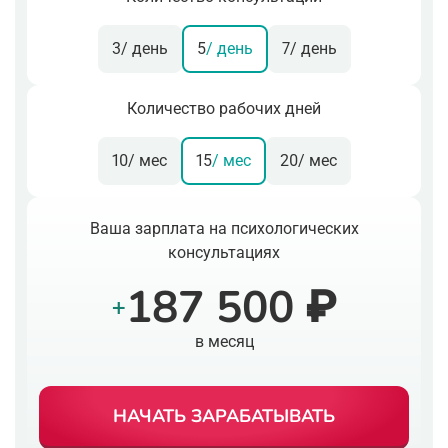
3
/ день
5
/ день
7
/ день
Количество рабочих дней
10
/ мес
15
/ мес
20
/ мес
Ваша зарплата на психологических
консультациях
187 500 ₽
+
в месяц
НАЧАТЬ ЗАРАБАТЫВАТЬ