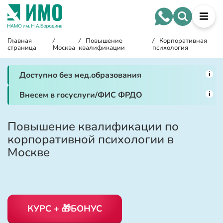
Главная
/
/
Повышение
/
Корпоративная
страница
Москва
квалификации
психология
i
Доступно без мед.образования
i
Внесем в госуслуги/ФИС ФРДО
Повышение квалификации по
корпоративной психологии в
Москве
КУРС + 🎁БОНУС