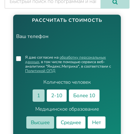
РАССЧИТАТЬ СТОИМОСТЬ
Ваш телефон
Я даю согласие на
обработку персональных
данных
, в том числе помощью сервиса веб-
аналитики "Яндекс.Метрика", в соответствии с
Политикой ОПД
Количество человек
1
2-10
Более 10
Медицинское образование
Высшее
Среднее
Нет