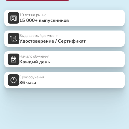
10 лет на рынке
15 000+ выпускников
Выдаваемый документ
Удостоверение / Сертификат
Начало обучения
Каждый день
Срок обучения
36 часа