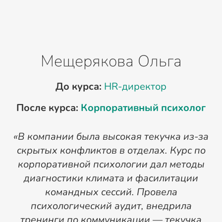
Мещерякова Ольга
До курса:
HR-директор
После курса:
Корпоративный психолог
П
«В компании была высокая текучка из-за
скрытых конфликтов в отделах. Курс по
корпоративной психологии дал методы
диагностики климата и фасилитации
командных сессий. Провела
психологический аудит, внедрила
тренинги по коммуникации — текучка
т