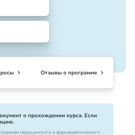
просы
Отзывы о программе
документ о прохождении курса. Если
ацию.
ограммам медицинского и фармацевтического