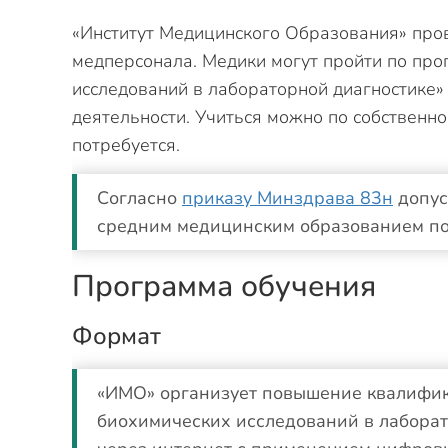
«Институт Медицинского Образования» про
медперсонала. Медики могут пройти по пр
исследований в лабораторной диагностике
деятельности. Учиться можно по собственн
потребуется.
Согласно
приказу Минздрава 83н
допус
средним медицинским образованием по
Программа обучения
Формат
«ИМО» организует повышение квалифи
биохимических исследований в лаборат