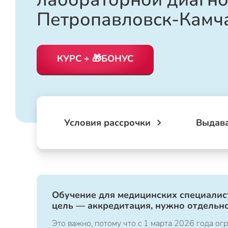
Петропавловск-Камч
КУРС + 🎁БОНУС
Условия рассрочки
Выдав
Обучение для медицинских специалист
цель — аккредитация, нужно отдельно
Это важно, потому что с 1 марта 2026 года 