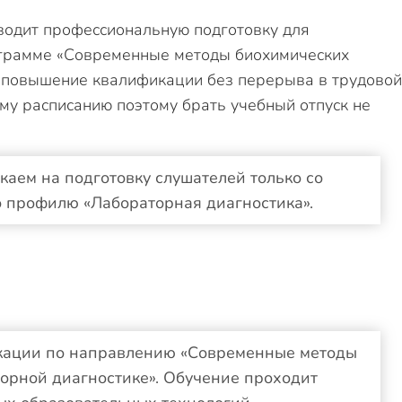
водит профессиональную подготовку для
ограмме «Современные методы биохимических
» повышение квалификации без перерыва в трудовой
ому расписанию поэтому брать учебный отпуск не
каем на подготовку слушателей только со
 профилю «Лабораторная диагностика».
кации по направлению «Современные методы
орной диагностике». Обучение проходит