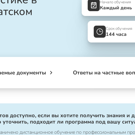
Начало обучения
атском
Каждый день
Срок обучения
144 часа
аемые документы
Ответы на частные во
ов доступно, если вы хотите получить знания и 
 уточнить, подходит ли программа под вашу ситу
ограничено дистанционное обучение по профессиональным пр