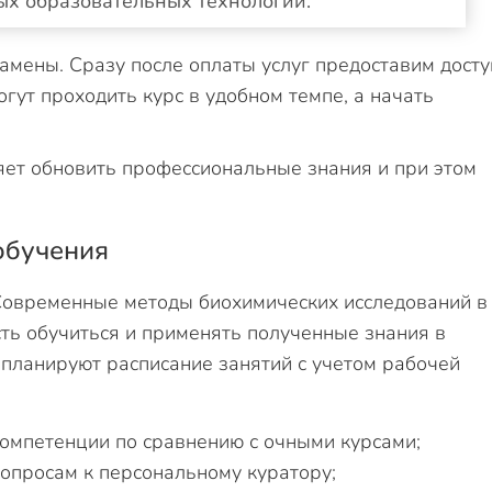
ых образовательных технологий.
амены. Сразу после оплаты услуг предоставим досту
гут проходить курс в удобном темпе, а начать
ет обновить профессиональные знания и при этом
обучения
овременные методы биохимических исследований в
ть обучиться и применять полученные знания в
 планируют расписание занятий с учетом рабочей
омпетенции по сравнению с очными курсами;
опросам к персональному куратору;