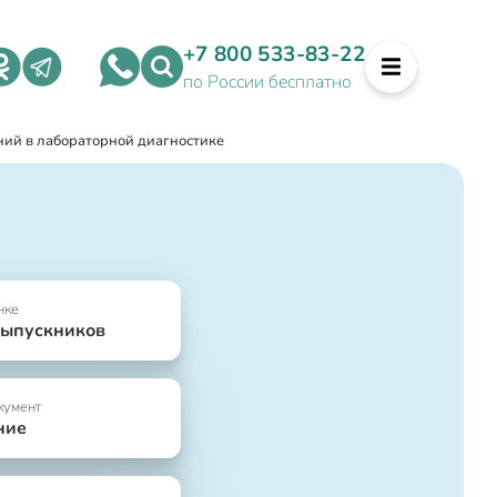
+7 800 533-83-22
по России бесплатно
ий в лабораторной диагностике
нке
выпускников
кумент
ние