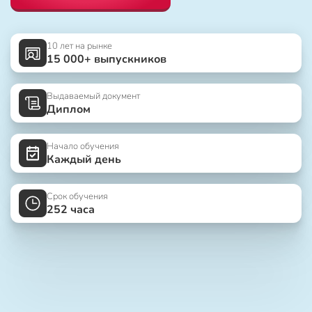
10 лет на рынке
15 000+ выпускников
Выдаваемый документ
Диплом
Начало обучения
Каждый день
Срок обучения
252 часа