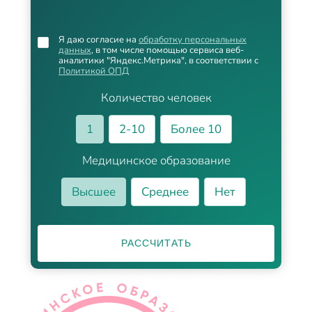
Я даю согласие на
обработку персональных
данных
, в том числе помощью сервиса веб-
аналитики "Яндекс.Метрика", в соответствии с
Политикой ОПД
Количество человек
1
2-10
Более 10
Медицинское образование
Высшее
Среднее
Нет
РАССЧИТАТЬ