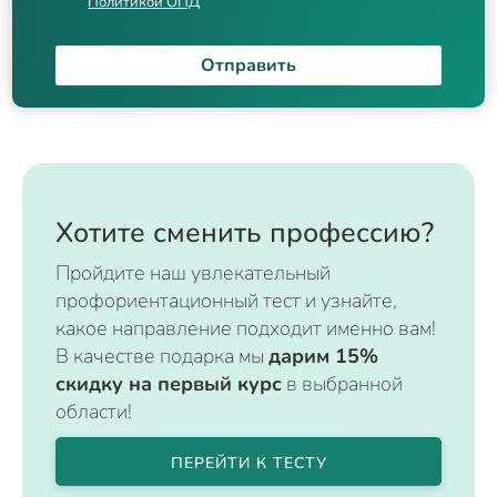
Политикой ОПД
Отправить
Хотите сменить профессию?
Пройдите наш увлекательный
профориентационный тест и узнайте,
какое направление подходит именно вам!
В качестве подарка мы
дарим 15%
скидку на первый курс
в выбранной
области!
ПЕРЕЙТИ К ТЕСТУ