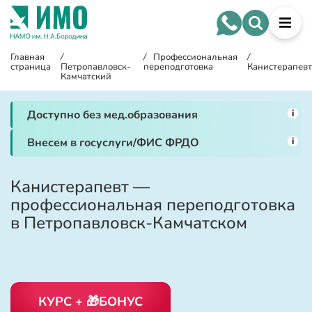
Главная
/
/
Профессиональная
/
страница
Петропавловск-
переподготовка
Канистерапевт
Камчатский
i
Доступно без мед.образования
i
Внесем в госуслуги/ФИС ФРДО
Канистерапевт —
профессиональная переподготовка
в Петропавловск-Камчатском
КУРС + 🎁БОНУС