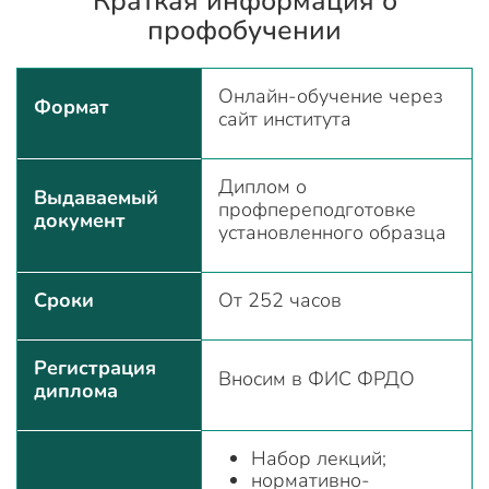
Краткая информация о
профобучении
Онлайн-обучение через
Формат
сайт института
Диплом о
Выдаваемый
профпереподготовке
документ
установленного образца
Сроки
От 252 часов
Регистрация
Вносим в ФИС ФРДО
диплома
Набор лекций;
нормативно-