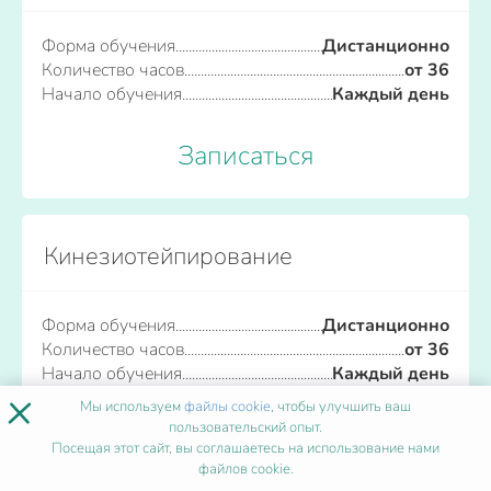
Форма обучения
Дистанционно
Количество часов
от 36
Начало обучения
Каждый день
Записаться
Кинезиотейпирование
Форма обучения
Дистанционно
Количество часов
от 36
Начало обучения
Каждый день
×
Мы используем
файлы cookie
, чтобы улучшить ваш
пользовательский опыт.
Записаться
Посещая этот сайт, вы соглашаетесь на использование нами
файлов cookie.