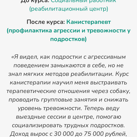
До курса:
Социальный работник
(реабилитационный центр)
После курса:
Канистерапевт
(профилактика агрессии и тревожности у
подростков)
«Я видел, как подростки с агрессивным
поведением замыкаются в себе, но не
знал мягких методов реабилитации. Курс
канистерапии научил меня выстраивать
терапевтические отношения через собаку,
д
проводить групповые занятия и снижать
п
уровень тревожности. Теперь веду
выездные сессии в центре, помогаю
с
социализировать трудных подростков.
Доход вырос с 30 000 до 75 000 рублей,