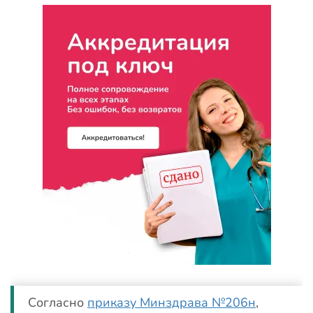
Согласно
приказу Минздрава №206н
,