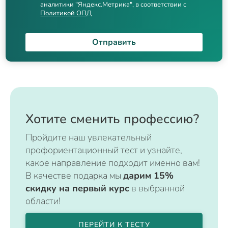
аналитики "Яндекс.Метрика", в соответствии с
Политикой ОПД
Отправить
Хотите сменить профессию?
Пройдите наш увлекательный
профориентационный тест и узнайте,
какое направление подходит именно вам!
В качестве подарка мы
дарим 15%
скидку на первый курс
в выбранной
области!
ПЕРЕЙТИ К ТЕСТУ