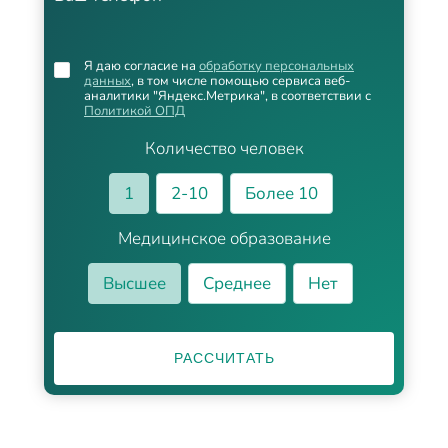
Я даю согласие на
обработку персональных
данных
, в том числе помощью сервиса веб-
аналитики "Яндекс.Метрика", в соответствии с
Политикой ОПД
Количество человек
1
2-10
Более 10
Медицинское образование
Высшее
Среднее
Нет
РАССЧИТАТЬ