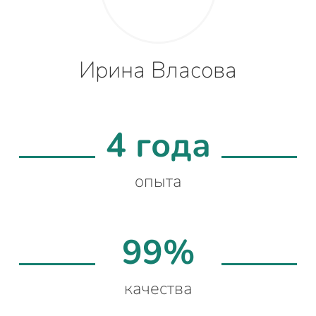
Ирина Власова
4 года
опыта
99%
качества