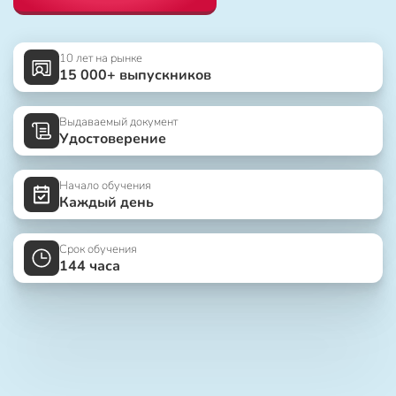
10 лет на рынке
15 000+ выпускников
Выдаваемый документ
Удостоверение
Начало обучения
Каждый день
Срок обучения
144 часа