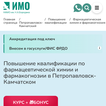
Главная
/
/
Повышение
/
Фармацевтическая
страница
Петропавловск-
квалификации
химия и фармакогнозия
Камчатский
Аккредитация под ключ
i
Внесем в госуслуги/ФИС ФРДО
Повышение квалификации по
фармацевтической химии и
фармакогнозии в Петропавловск-
Камчатском
КУРС + 🎁БОНУС