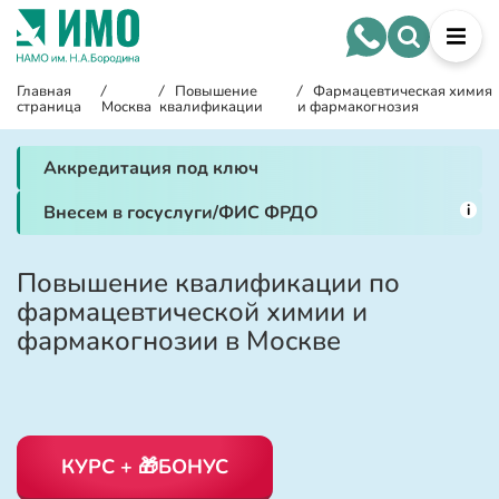
Главная
/
/
Повышение
/
Фармацевтическая химия
страница
Москва
квалификации
и фармакогнозия
Аккредитация под ключ
i
Внесем в госуслуги/ФИС ФРДО
Повышение квалификации по
фармацевтической химии и
фармакогнозии в Москве
КУРС + 🎁БОНУС