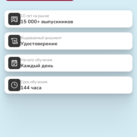
10 лет на рынке
15 000+ выпускников
Выдаваемый документ
Удостоверение
Начало обучения
Каждый день
Срок обучения
144 часа