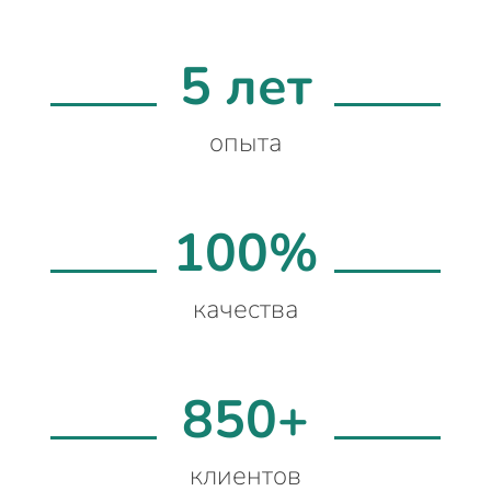
5 лет
опыта
100%
качества
850+
клиентов