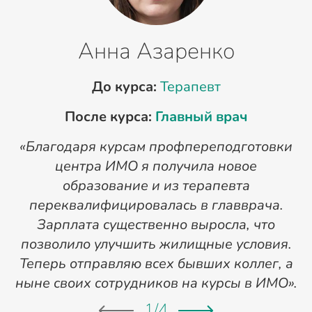
Анна Азаренко
До курса:
Терапевт
После курса:
Главный врач
«Благодаря курсам профпереподготовки
«
центра ИМО я получила новое
п
образование и из терапевта
переквалифицировалась в главврача.
Зарплата существенно выросла, что
позволило улучшить жилищные условия.
Теперь отправляю всех бывших коллег, а
ныне своих сотрудников на курсы в ИМО».
1
/
4