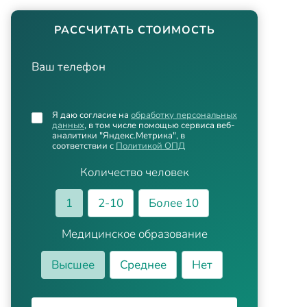
РАССЧИТАТЬ СТОИМОСТЬ
Ваш телефон
Я даю согласие на
обработку персональных
данных
, в том числе помощью сервиса веб-
аналитики "Яндекс.Метрика", в
соответствии с
Политикой ОПД
Количество человек
1
2-10
Более 10
Медицинское образование
Высшее
Среднее
Нет