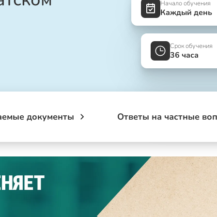
Начало обучения
Каждый день
Срок обучения
36 часа
аемые документы
Ответы на частные во