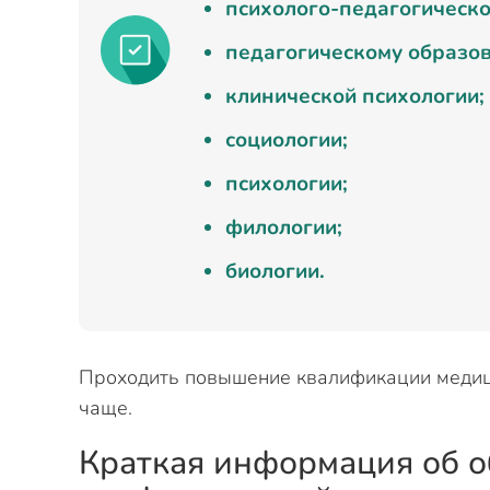
психолого-педагогическ
педагогическому образо
клинической психологии;
социологии;
психологии;
филологии;
биологии.
Проходить повышение квалификации медиц
чаще.
Краткая информация об о