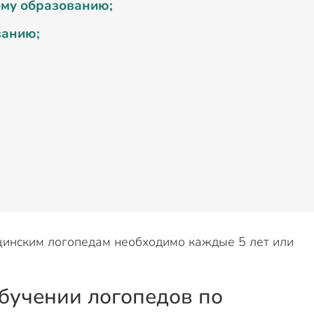
ому образованию;
ванию;
инским логопедам необходимо каждые 5 лет или
бучении логопедов по