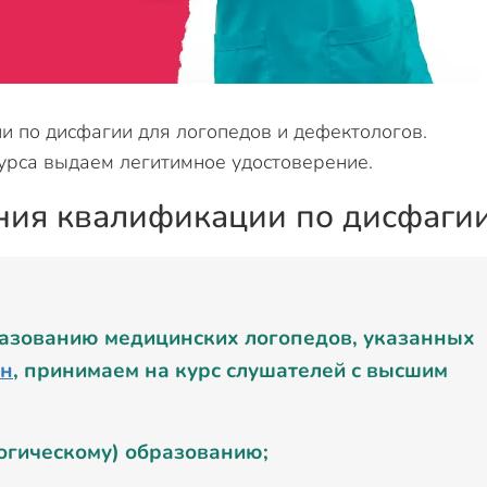
 по дисфагии для логопедов и дефектологов.
урса выдаем легитимное удостоверение.
ния квалификации по дисфаги
разованию медицинских логопедов, указанных
6н
, принимаем на курс слушателей с высшим
огическому) образованию;