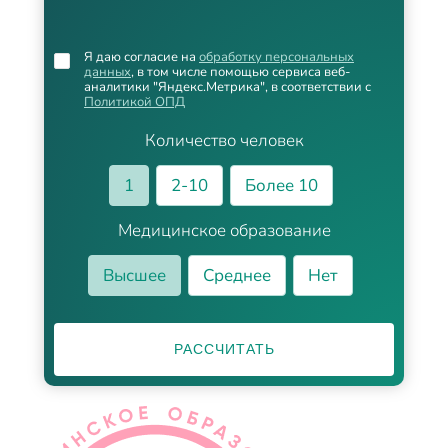
Я даю согласие на
обработку персональных
данных
, в том числе помощью сервиса веб-
аналитики "Яндекс.Метрика", в соответствии с
Политикой ОПД
Количество человек
1
2-10
Более 10
Медицинское образование
Высшее
Среднее
Нет
РАССЧИТАТЬ