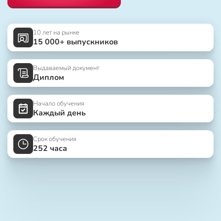
10 лет на рынке
15 000+ выпускников
Выдаваемый документ
Диплом
Начало обучения
Каждый день
Срок обучения
252 часа