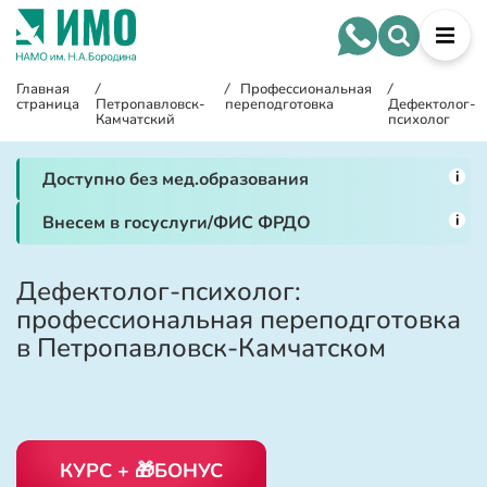
Главная
/
/
Профессиональная
/
страница
Петропавловск-
переподготовка
Дефектолог-
Камчатский
психолог
i
Доступно без мед.образования
i
Внесем в госуслуги/ФИС ФРДО
Дефектолог-психолог:
профессиональная переподготовка
в Петропавловск-Камчатском
КУРС + 🎁БОНУС