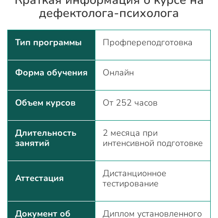
Краткая информация о курсе на
дефектолога-психолога
Тип программы
Профпереподготовка
Форма обучения
Онлайн
Объем курсов
От 252 часов
Длительность
2 месяца при
занятий
интенсивной подготовке
Дистанционное
Аттестация
тестирование
Документ об
Диплом установленного