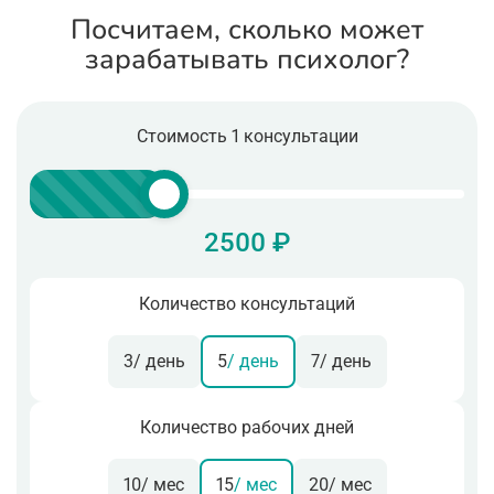
Посчитаем, сколько может
зарабатывать психолог?
Стоимость 1 консультации
2500 ₽
Количество консультаций
3
/ день
5
/ день
7
/ день
Количество рабочих дней
10
/ мес
15
/ мес
20
/ мес