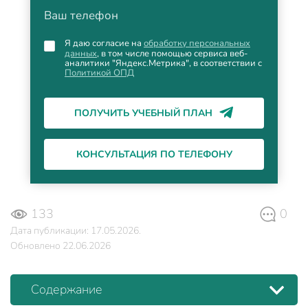
Ваш телефон
Я даю согласие на
обработку персональных
данных
, в том числе помощью сервиса веб-
аналитики "Яндекс.Метрика", в соответствии с
Политикой ОПД
ПОЛУЧИТЬ УЧЕБНЫЙ ПЛАН
КОНСУЛЬТАЦИЯ ПО ТЕЛЕФОНУ
133
0
Дата публикации: 17.05.2026.
Обновлено 22.06.2026
Содержание