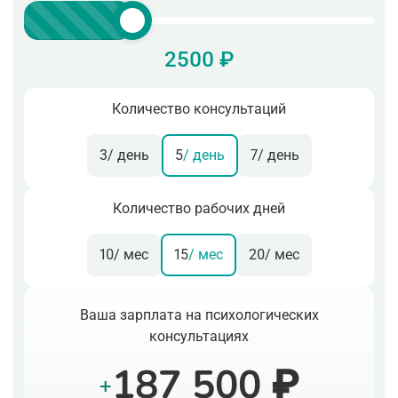
2500 ₽
Количество консультаций
3
/ день
5
/ день
7
/ день
Количество рабочих дней
10
/ мес
15
/ мес
20
/ мес
Ваша зарплата на психологических
консультациях
187 500 ₽
+