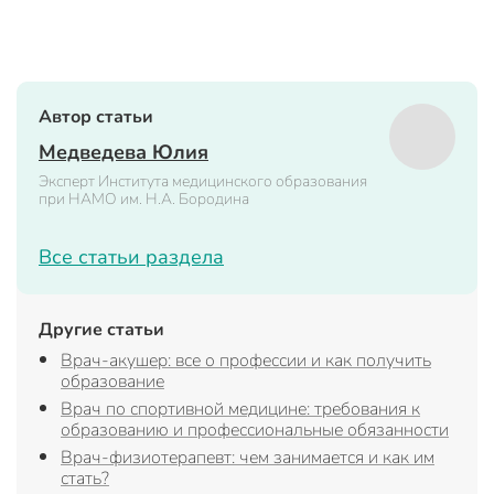
Автор статьи
Медведева Юлия
Эксперт Института медицинского образования
при НАМО им. Н.А. Бородина
Все статьи раздела
Другие статьи
Врач-акушер: все о профессии и как получить
образование
Врач по спортивной медицине: требования к
образованию и профессиональные обязанности
Врач-физиотерапевт: чем занимается и как им
стать?