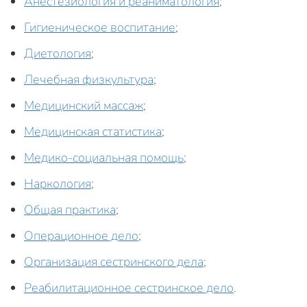
Анестезиология и реаниматология
;
Гигиеническое воспитание
;
Диетология
;
Лечебная физкультура
;
Медицинский массаж
;
Медицинская статистика
;
Медико-социальная помощь
;
Наркология
;
Общая практика
;
Операционное дело
;
Организация сестринского дела
;
Реабилитационное сестринское дело
.