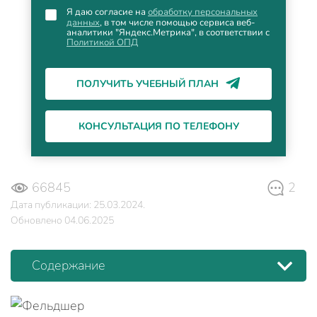
Я даю согласие на
обработку персональных
данных
, в том числе помощью сервиса веб-
аналитики "Яндекс.Метрика", в соответствии с
Политикой ОПД
ПОЛУЧИТЬ УЧЕБНЫЙ ПЛАН
КОНСУЛЬТАЦИЯ ПО ТЕЛЕФОНУ
66845
2
Дата публикации: 25.03.2024.
Обновлено 04.06.2025
Содержание