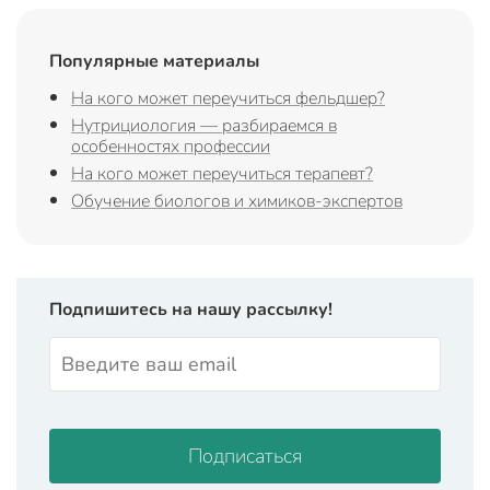
Популярные материалы
На кого может переучиться фельдшер?
Нутрициология — разбираемся в
особенностях профессии
На кого может переучиться терапевт?
Обучение биологов и химиков-экспертов
Подпишитесь на нашу рассылку!
Подписаться