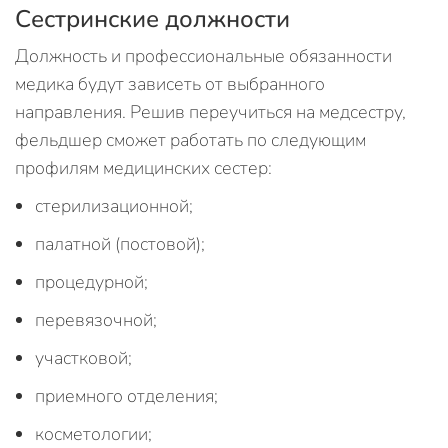
Сестринские должности
Должность и профессиональные обязанности
медика будут зависеть от выбранного
направления. Решив переучиться на медсестру,
фельдшер сможет работать по следующим
профилям медицинских сестер:
стерилизационной;
палатной (постовой);
процедурной;
перевязочной;
участковой;
приемного отделения;
косметологии;