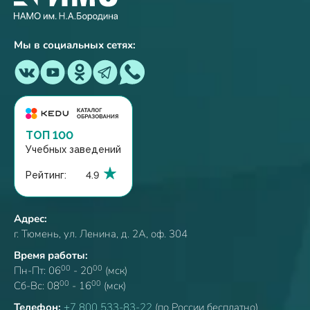
Мы в социальных сетях:
ТОП 100
Учебных заведений
Рейтинг:
4.9
Адрес:
г. Тюмень, ул. Ленина, д. 2А, оф. 304
Время работы:
00
00
Пн-Пт: 06
- 20
(мск)
00
00
Сб-Вс: 08
- 16
(мск)
Телефон:
+7 800 533-83-22
(по России бесплатно)