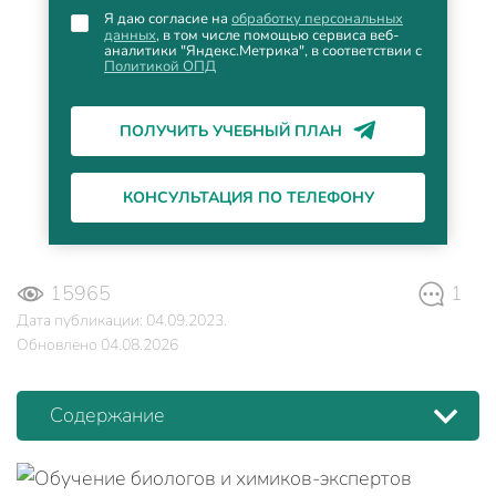
Я даю согласие на
обработку персональных
данных
, в том числе помощью сервиса веб-
аналитики "Яндекс.Метрика", в соответствии с
Политикой ОПД
ПОЛУЧИТЬ УЧЕБНЫЙ ПЛАН
КОНСУЛЬТАЦИЯ ПО ТЕЛЕФОНУ
15965
1
Дата публикации: 04.09.2023.
Обновлено 04.08.2026
Содержание