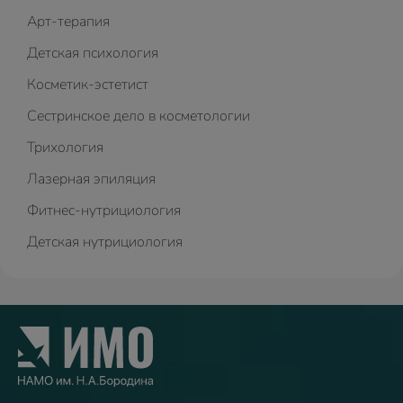
Арт-терапия
Детская психология
Косметик-эстетист
Сестринское дело в косметологии
Трихология
Лазерная эпиляция
Фитнес-нутрициология
Детская нутрициология