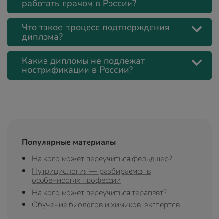
работать врачом в России?
Что такое процесс подтверждения
диплома?
Какие дипломы не подлежат
нострификации в России?
Популярные материалы
На кого может переучиться фельдшер?
Нутрициология — разбираемся в
особенностях профессии
На кого может переучиться терапевт?
Обучение биологов и химиков-экспертов