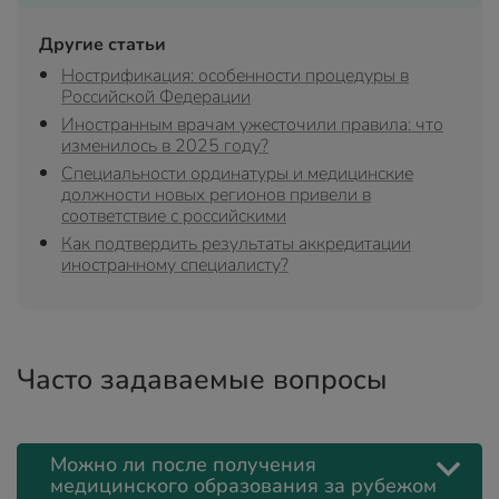
Другие статьи
Нострификация: особенности процедуры в
Российской Федерации
Иностранным врачам ужесточили правила: что
изменилось в 2025 году?
Специальности ординатуры и медицинские
должности новых регионов привели в
соответствие с российскими
Как подтвердить результаты аккредитации
иностранному специалисту?
Часто задаваемые вопросы
Можно ли после получения
медицинского образования за рубежом