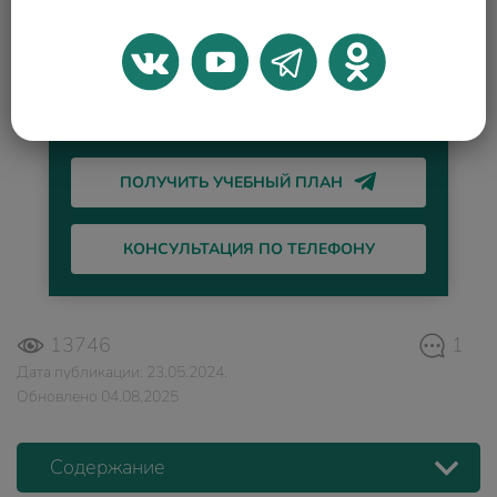
Ваш телефон
Я даю согласие на
обработку персональных
данных
, в том числе помощью сервиса веб-
аналитики "Яндекс.Метрика", в соответствии с
Политикой ОПД
ПОЛУЧИТЬ УЧЕБНЫЙ ПЛАН
КОНСУЛЬТАЦИЯ ПО ТЕЛЕФОНУ
13746
1
Дата публикации: 23.05.2024.
Обновлено 04.08.2025
Содержание