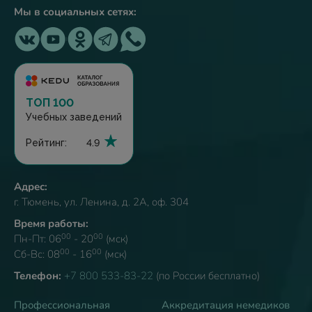
Мы в социальных сетях:
ТОП 100
Учебных заведений
Рейтинг:
4.9
Адрес:
г. Тюмень, ул. Ленина, д. 2А, оф. 304
Время работы:
00
00
Пн-Пт: 06
- 20
(мск)
00
00
Сб-Вс: 08
- 16
(мск)
Телефон:
+7 800 533-83-22
(по России бесплатно)
Профессиональная
Аккредитация немедиков