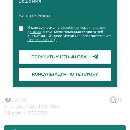
Ваше имя
Ваш телефон
Я даю согласие на
обработку персональных
данных
, в том числе помощью сервиса веб-
аналитики "Яндекс.Метрика", в соответствии с
Политикой ОПД
ПОЛУЧИТЬ УЧЕБНЫЙ ПЛАН
КОНСУЛЬТАЦИЯ ПО ТЕЛЕФОНУ
1510
0
Дата публикации: 10.07.2025.
Обновлено 18.05.2026