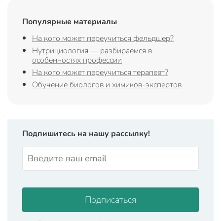
Популярные материалы
На кого может переучиться фельдшер?
Нутрициология — разбираемся в
особенностях профессии
На кого может переучиться терапевт?
Обучение биологов и химиков-экспертов
Подпишитесь на нашу рассылку!
Подписаться