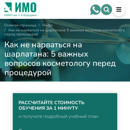
Главная страница
/
Инфо
/
Как не нарваться на шарлатана: 5 важных вопросов косметологу
перед процедурой
Как не нарваться на
шарлатана: 5 важных
вопросов косметологу перед
процедурой
РАССЧИТАЙТЕ СТОИМОСТЬ
ОБУЧЕНИЯ ЗА 1 МИНУТУ
и получите подробный учебный план