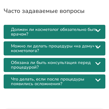
Часто задаваемые вопросы
Должен ли косметолог обязательно быть
врачом?
Можно ли делать процедуры «на дому» у
косметолога?
Обязана ли быть консультация перед
процедурой?
Что делать, если после процедуры
появились осложнения?