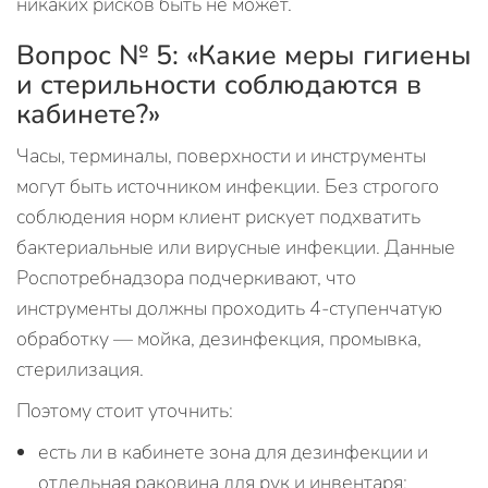
никаких рисков быть не может.
Вопрос № 5: «Какие меры гигиены
и стерильности соблюдаются в
кабинете?»
Часы, терминалы, поверхности и инструменты
могут быть источником инфекции. Без строгого
соблюдения норм клиент рискует подхватить
бактериальные или вирусные инфекции. Данные
Роспотребнадзора подчеркивают, что
инструменты должны проходить 4‑ступенчатую
обработку — мойка, дезинфекция, промывка,
стерилизация.
Поэтому стоит уточнить:
есть ли в кабинете зона для дезинфекции и
отдельная раковина для рук и инвентаря;