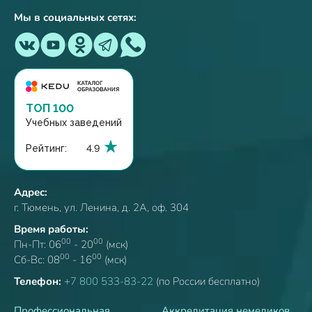
Мы в социальных сетях:
ТОП 100
Учебных заведений
Рейтинг:
4.9
Адрес:
г. Тюмень, ул. Ленина, д. 2А, оф. 304
Время работы:
00
00
Пн-Пт: 06
- 20
(мск)
00
00
Сб-Вс: 08
- 16
(мск)
Телефон:
+7 800 533-83-22
(по России бесплатно)
Профессиональная
Аккредитация немедиков