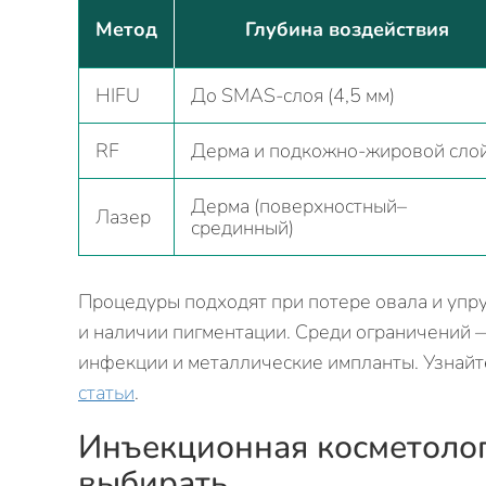
Метод
Глубина воздействия
HIFU
До SMAS‑слоя (4,5 мм)
RF
Дерма и подкожно-жировой сло
Дерма (поверхностный–
Лазер
срединный)
Процедуры подходят при потере овала и упруг
и наличии пигментации. Среди ограничений 
инфекции и металлические импланты. Узнайт
статьи
.
Инъекционная косметологи
выбирать