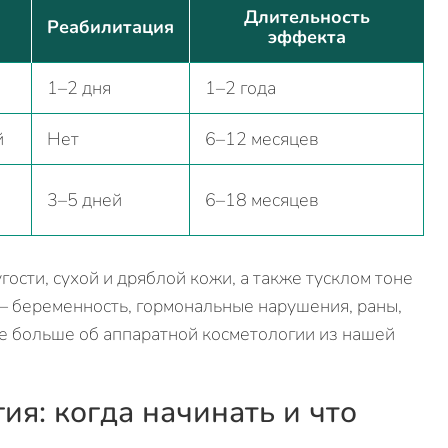
Длительность
Реабилитация
эффекта
1–2 дня
1–2 года
й
Нет
6–12 месяцев
3–5 дней
6–18 месяцев
ости, сухой и дряблой кожи, а также тусклом тоне
— беременность, гормональные нарушения, раны,
е больше об аппаратной косметологии из нашей
я: когда начинать и что