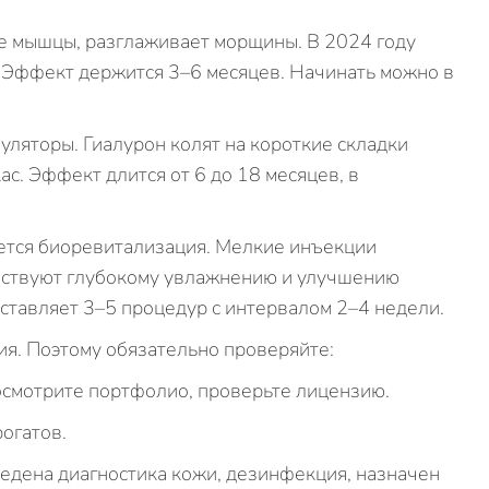
ие мышцы, разглаживает морщины. В 2024 году
 Эффект держится 3–6 месяцев. Начинать можно в
ляторы. Гиалурон колят на короткие складки
ас. Эффект длится от 6 до 18 месяцев, в
ется биоревитализация. Мелкие инъекции
бствуют глубокому увлажнению и улучшению
ставляет 3–5 процедур с интервалом 2–4 недели.
я. Поэтому обязательно проверяйте:
посмотрите портфолио, проверьте лицензию.
рогатов.
едена диагностика кожи, дезинфекция, назначен