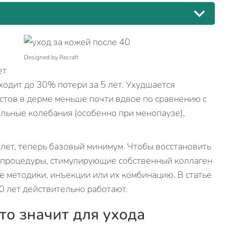
Designed by Recraft
ет
ходит до 30% потери за 5 лет. Ухудшается
стов в дерме меньше почти вдвое по сравнению с
льные колебания (особенно при менопаузе),
0 лет, теперь базовый минимум. Чтобы восстановить
ы процедуры, стимулирующие собственный коллаген
е методики, инъекции или их комбинацию. В статье
0 лет действительно работают.
это значит для ухода