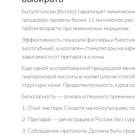
Ботулотоксин (ботокс) парализует мимическ
процедуру провели более 11 миллионов раз.
любом возрасте при мимических морщинах.
Эффективность показали филлеры и биостиму
(носогубные), а коллаген‑стимуляторы на карк
зависимости от препарата и зоны.
Еще одной востребованной процедурой явля
гиалуроновой кислоты в косметологии спосо
структуры кожи. Продолжительность курса со
Безопасность — основа успешного применени
Опыт мастера. Сходите на консультацию, 
Препарат — регистрация в России, без сур
Соблюдение протокола. Должна быть пров