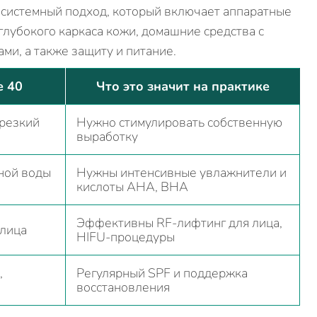
 а системный подход, который включает аппаратные
лубокого каркаса кожи, домашние средства с
ми, а также защиту и питание.
е 40
Что это значит на практике
 резкий
Нужно стимулировать собственную
выработку
ной воды
Нужны интенсивные увлажнители и
кислоты AHA, BHA
Эффективны RF-лифтинг для лица,
 лица
HIFU-процедуры
,
Регулярный SPF и поддержка
восстановления