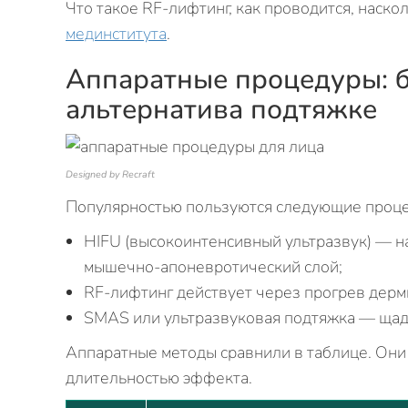
Что такое RF-лифтинг, как проводится, наско
мединститута
.
Аппаратные процедуры: 
альтернатива подтяжке
Designed by Recraft
Популярностью пользуются следующие проц
HIFU (высокоинтенсивный ультразвук) — на
мышечно-апоневротический слой;
RF‑лифтинг действует через прогрев дерм
SMAS или ультразвуковая подтяжка — щад
Аппаратные методы сравнили в таблице. Они
длительностью эффекта.