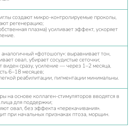
иглы создают микро‑контролируемые проколы,
ают регенерацию;
обственная плазма) усиливает эффект, ускоряет
ление.
 аналогичный «фотошопу»: выравнивает тон,
ивает овал, убирает сосудистые сеточки;
 виден сразу, усиление — через 1–2 месяца,
сть 6–18 месяцев;
легкой реабилитации, пигментации минимальны.
ы на основе коллаген‑стимуляторов вводятся в
 лица для поддержки;
яют овал, без эффекта «перекачивания».
ит при начальных признаках птоза, морщин.