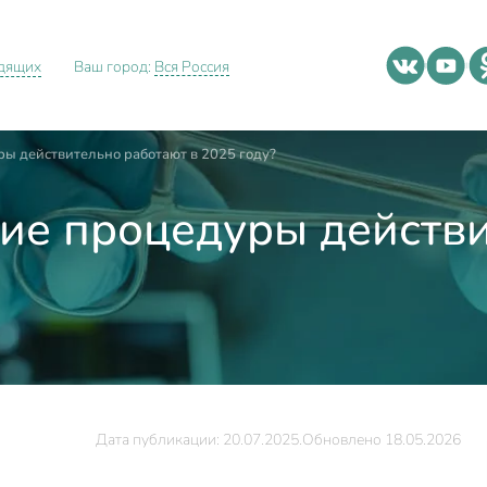
идящих
Ваш город:
Вся Россия
ры действительно работают в 2025 году?
кие процедуры действ
Дата публикации: 20.07.2025.
Обновлено 18.05.2026