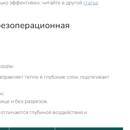
лько эффективен, читайте в другой
статье
безоперационная
едуры:
правляет тепло в глубокие слои, подтягивает
ы;
яще и без разрезов.
 отличаются глубиной воздействия и