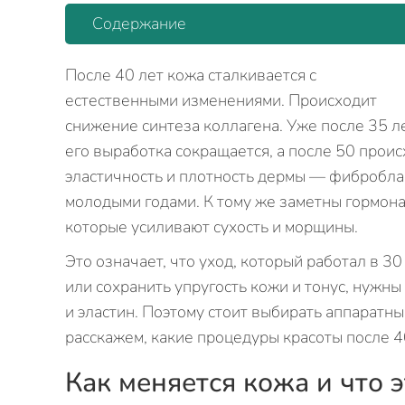
Содержание
После 40 лет кожа сталкивается с
естественными изменениями. Происходит
снижение синтеза коллагена. Уже после 35 л
его выработка сокращается, а после 50 проис
эластичность и плотность дермы — фибробла
молодыми годами. К тому же заметны гормона
которые усиливают сухость и морщины.
Это означает, что уход, который работал в 3
или сохранить упругость кожи и тонус, нужн
и эластин. Поэтому стоит выбирать аппаратны
расскажем, какие процедуры красоты после 4
Как меняется кожа и что 