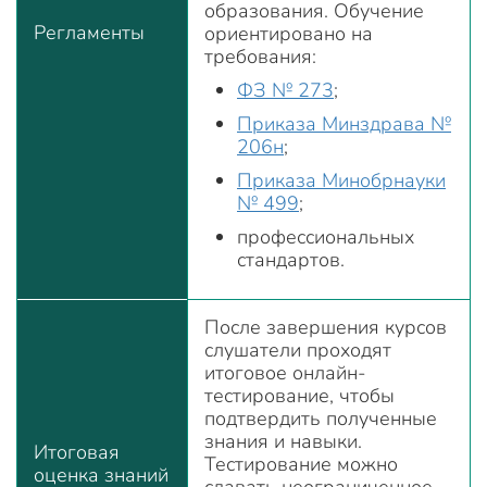
образования. Обучение
Регламенты
ориентировано на
требования:
ФЗ № 273
;
Приказа Минздрава №
206н
;
Приказа Минобрнауки
№ 499
;
профессиональных
стандартов.
После завершения курсов
слушатели проходят
итоговое онлайн-
тестирование, чтобы
подтвердить полученные
знания и навыки.
Итоговая
Тестирование можно
оценка знаний
сдавать неограниченное