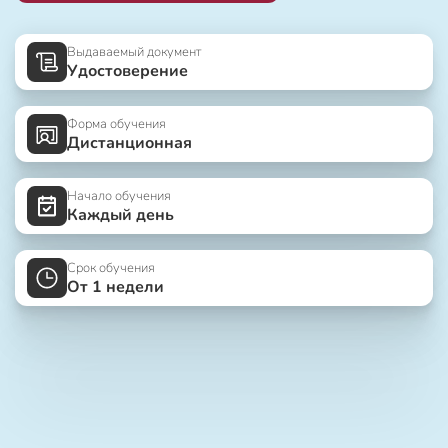
Выдаваемый документ
Удостоверение
Форма обучения
Дистанционная
Начало обучения
Каждый день
Срок обучения
От 1 недели