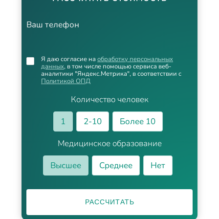
Ваш телефон
Я даю согласие на
обработку персональных
данных
, в том числе помощью сервиса веб-
аналитики "Яндекс.Метрика", в соответствии с
Политикой ОПД
Количество человек
1
2-10
Более 10
Медицинское образование
Высшее
Среднее
Нет
РАССЧИТАТЬ