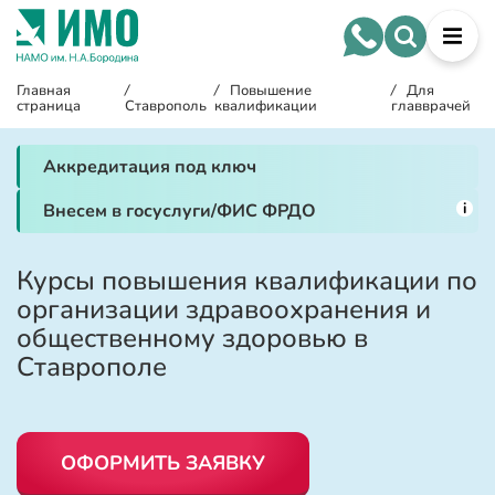
Главная
/
/
Повышение
/
Для
страница
Ставрополь
квалификации
главврачей
Аккредитация под ключ
i
Внесем в госуслуги/ФИС ФРДО
Курсы повышения квалификации по
организации здравоохранения и
общественному здоровью в
Ставрополе
ОФОРМИТЬ ЗАЯВКУ