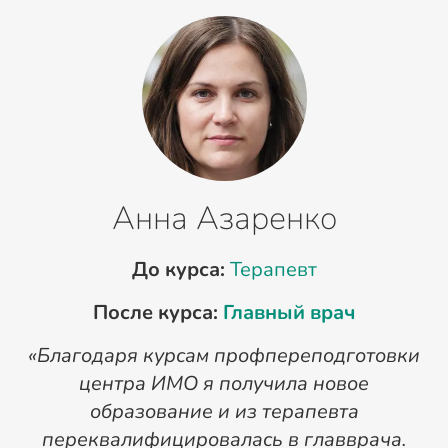
Анна Азаренко
До курса:
Терапевт
После курса:
Главный врач
«Благодаря курсам профпереподготовки
«
центра ИМО я получила новое
п
образование и из терапевта
переквалифицировалась в главврача.