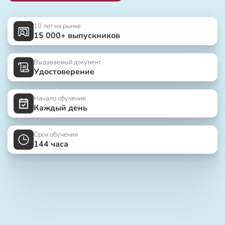
10 лет на рынке
15 000+ выпускников
Выдаваемый документ
Удостоверение
Начало обучения
Каждый день
Срок обучения
144 часа