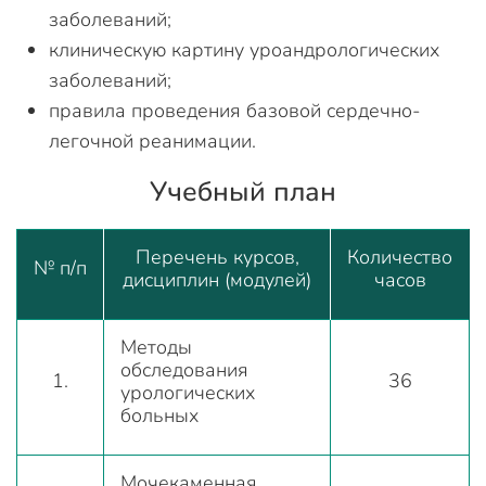
заболеваний;
клиническую картину уроандрологических
заболеваний;
правила проведения базовой сердечно-
легочной реанимации.
Учебный план
Перечень курсов,
Количество
№ п/п
дисциплин (модулей)
часов
Методы
обследования
1.
36
урологических
больных
Мочекаменная