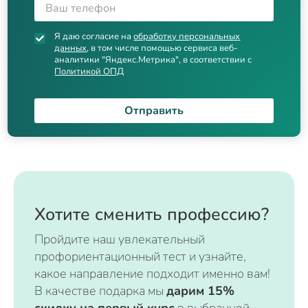
Я даю согласие на
обработку персональных
данных
, в том числе помощью сервиса веб-
аналитики "Яндекс.Метрика", в соответствии с
Политикой ОПД
Отправить
Хотите сменить профессию?
Пройдите наш увлекательный
профориентационный тест и узнайте,
какое направление подходит именно вам!
В качестве подарка мы
дарим 15%
скидку на первый курс
в выбранной