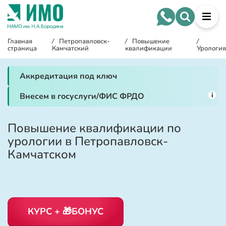
Главная
/
Петропавловск-
/
Повышение
/
страница
Камчатский
квалификации
Урология
Аккредитация под ключ
i
Внесем в госуслуги/ФИС ФРДО
Повышение квалификации по
урологии в Петропавловск-
Камчатском
КУРС + 🎁БОНУС