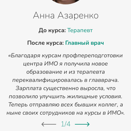
Анна Азаренко
До курса:
Терапевт
После курса:
Главный врач
«Благодаря курсам профпереподготовки
«
центра ИМО я получила новое
п
образование и из терапевта
переквалифицировалась в главврача.
Зарплата существенно выросла, что
позволило улучшить жилищные условия.
Теперь отправляю всех бывших коллег, а
ныне своих сотрудников на курсы в ИМО».
1
/
4