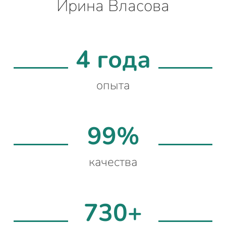
Ирина Власова
4 года
опыта
99%
качества
730+