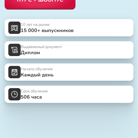
10 лет на рынке
15 000+ выпускников
Выдаваемый документ
Диплом
Начало обучения
Каждый день
Срок обучения
506 часа