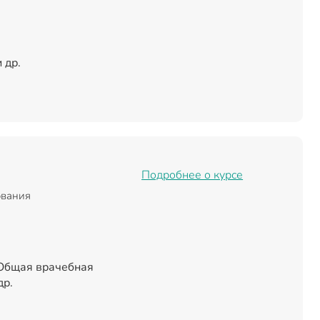
 др.
Подробнее о курсе
ования
 Общая врачебная
др.