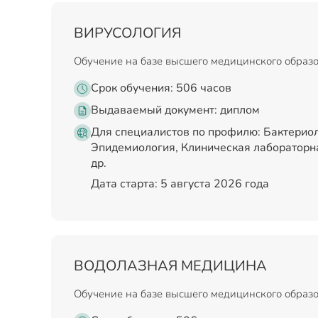
ВИРУСОЛОГИЯ
Обучение на базе высшего медицинского образ
Срок обучения: 506 часов
Выдаваемый документ:
диплом
Для специалистов по профилю: Бактериол
Эпидемиология, Клиническая лабораторна
др.
Дата старта: 5 августа 2026 года
ВОДОЛАЗНАЯ МЕДИЦИНА
Обучение на базе высшего медицинского образ