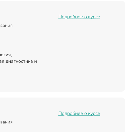
Подробнее о курсе
ования
огия,
я диагностика и
Подробнее о курсе
ования