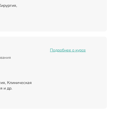
Хирургия,
Подробнее о курсе
ования
ия, Клиническая
 и др.