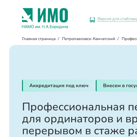
Версия для слабов
Главная страница
/
Петропавловск-Камчатский
/
Профес
Аккредитация под ключ
Внесем в гос
Профессиональная п
для ординаторов и вр
перерывом в стаже р