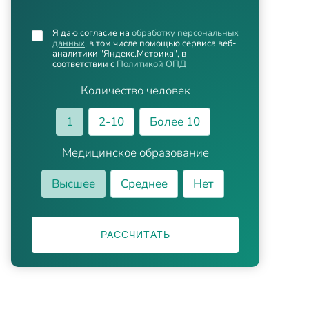
Я даю согласие на
обработку персональных
данных
, в том числе помощью сервиса веб-
аналитики "Яндекс.Метрика", в
соответствии с
Политикой ОПД
Количество человек
1
2-10
Более 10
Медицинское образование
Высшее
Среднее
Нет
РАССЧИТАТЬ