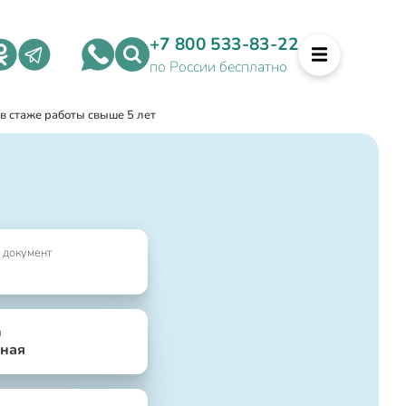
+7 800 533-83-22
по России бесплатно
в стаже работы свыше 5 лет
 документ
я
ная