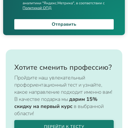
аналитики "Яндекс.Метрика", в соответствии с
Политикой ОПД
Отправить
Хотите сменить профессию?
Пройдите наш увлекательный
профориентационный тест и узнайте,
какое направление подходит именно вам!
В качестве подарка мы
дарим 15%
скидку на первый курс
в выбранной
области!
ПЕРЕЙТИ К ТЕСТУ