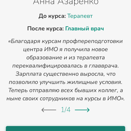
Анна Азаренко
До курса:
Терапевт
После курса:
Главный врач
«Благодаря курсам профпереподготовки
«
центра ИМО я получила новое
п
образование и из терапевта
переквалифицировалась в главврача.
Зарплата существенно выросла, что
позволило улучшить жилищные условия.
Теперь отправляю всех бывших коллег, а
ныне своих сотрудников на курсы в ИМО».
1
/
4