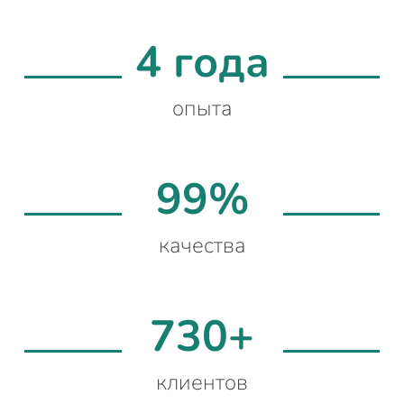
4 года
опыта
99%
качества
730+
клиентов