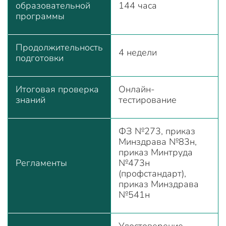
образовательной
144 часа
программы
Продолжительность
4 недели
подготовки
Итоговая проверка
Онлайн-
знаний
тестирование
ФЗ №273, приказ
Минздрава №83н,
приказ Минтруда
Регламенты
№473н
(профстандарт),
приказ Минздрава
№541н