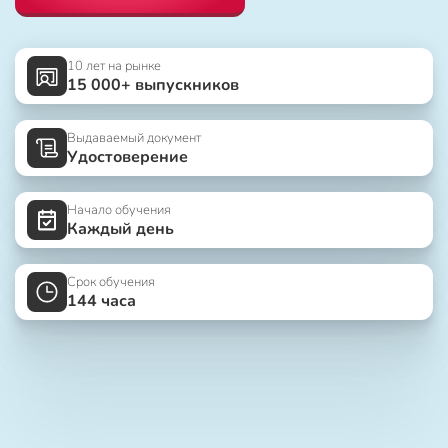
10 лет на рынке
15 000+ выпускников
Выдаваемый документ
Удостоверение
Начало обучения
Каждый день
Срок обучения
144 часа