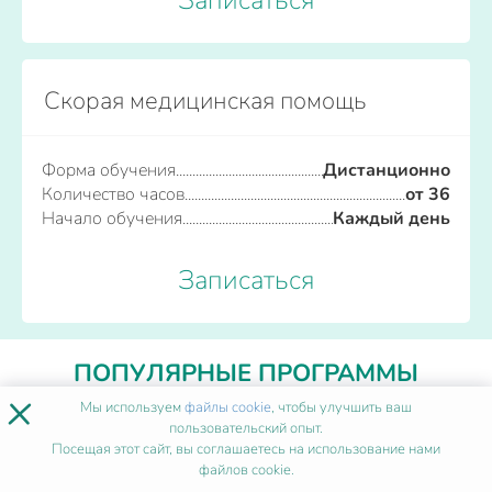
Скорая медицинская помощь
Форма обучения
Дистанционно
Количество часов
от 36
Начало обучения
Каждый день
Записаться
ПОПУЛЯРНЫЕ ПРОГРАММЫ
×
Мы используем
файлы cookie
, чтобы улучшить ваш
пользовательский опыт.
Сестринское дело
Посещая этот сайт, вы соглашаетесь на использование нами
файлов cookie.