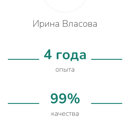
Ирина Власова
4 года
опыта
99%
качества