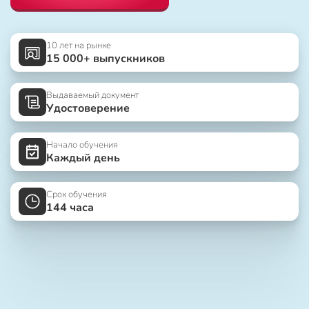
10 лет на рынке
15 000+ выпускников
Выдаваемый документ
Удостоверение
Начало обучения
Каждый день
Срок обучения
144 часа