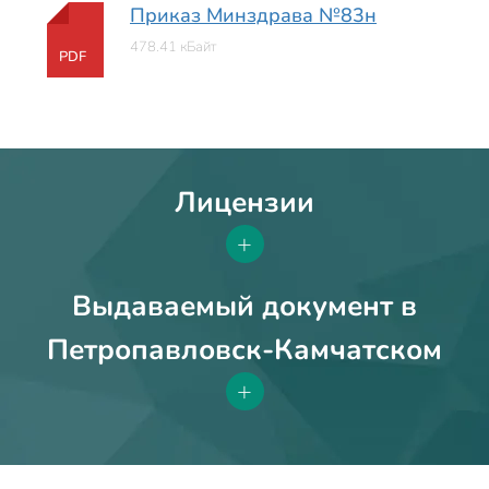
Приказ Минздрава №83н
478.41 кБайт
PDF
Лицензии
+
Выдаваемый документ в
Петропавловск-Камчатском
+