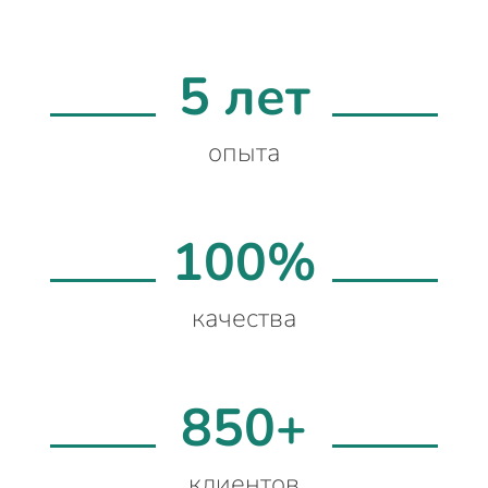
5 лет
опыта
100%
качества
850+
клиентов