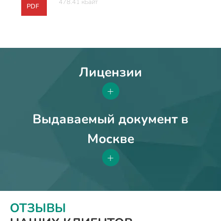
478.41 кБайт
PDF
Лицензии
+
Выдаваемый документ в
Москве
+
ОТЗЫВЫ