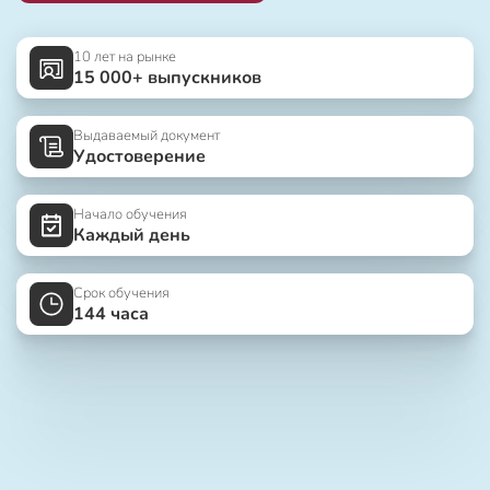
10 лет на рынке
15 000+ выпускников
Выдаваемый документ
Удостоверение
Начало обучения
Каждый день
Срок обучения
144 часа