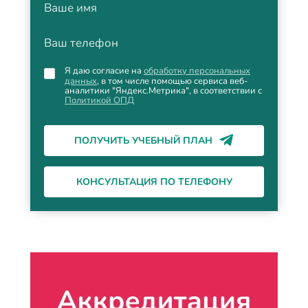
Ваше имя
Ваш телефон
Я даю согласие на
обработку персональных
данных
, в том числе помощью сервиса веб-
аналитики "Яндекс.Метрика", в соответствии с
Политикой ОПД
ПОЛУЧИТЬ УЧЕБНЫЙ ПЛАН
КОНСУЛЬТАЦИЯ ПО ТЕЛЕФОНУ