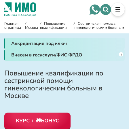
Главная
/
/
Повышение
/
Сестринская помощь
страница
Москва
квалификации
гинекологическим больным
Аккредитация под ключ
i
Внесем в госуслуги/ФИС ФРДО
Повышение квалификации по
сестринской помощи
гинекологическим больным в
Москве
КУРС + 🎁БОНУС