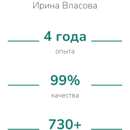
Ирина Власова
4 года
опыта
99%
качества
730+