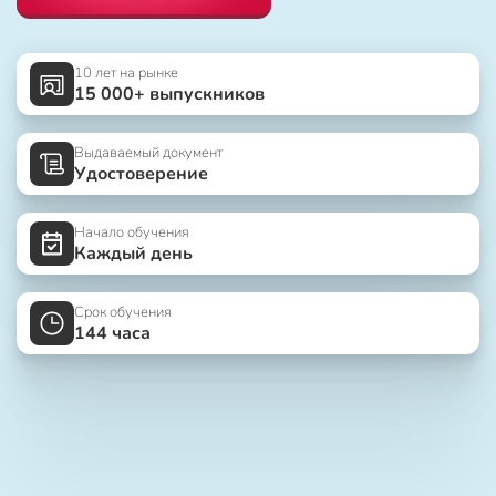
10 лет на рынке
15 000+ выпускников
Выдаваемый документ
Удостоверение
Начало обучения
Каждый день
Срок обучения
144 часа