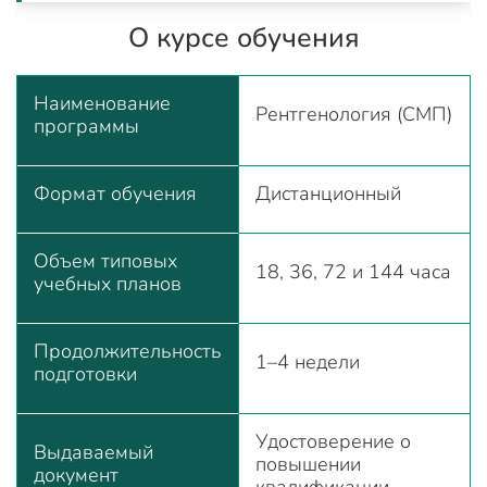
О курсе обучения
Наименование
Рентгенология (СМП)
программы
Формат обучения
Дистанционный
Объем типовых
18, 36, 72 и 144 часа
учебных планов
Продолжительность
1–4 недели
подготовки
Удостоверение о
Выдаваемый
повышении
документ