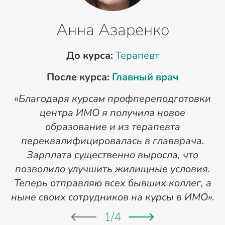
Анна Азаренко
До курса:
Терапевт
После курса:
Главный врач
«Благодаря курсам профпереподготовки
«
центра ИМО я получила новое
п
образование и из терапевта
переквалифицировалась в главврача.
Зарплата существенно выросла, что
позволило улучшить жилищные условия.
Теперь отправляю всех бывших коллег, а
ныне своих сотрудников на курсы в ИМО».
1
/
4