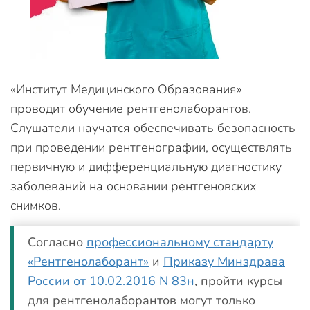
«Институт Медицинского Образования»
проводит обучение рентгенолаборантов.
Слушатели научатся обеспечивать безопасность
при проведении рентгенографии, осуществлять
первичную и дифференциальную диагностику
заболеваний на основании рентгеновских
снимков.
Согласно
профессиональному стандарту
«Рентгенолаборант»
и
Приказу Минздрава
России от 10.02.2016 N 83н
, пройти курсы
для рентгенолаборантов могут только