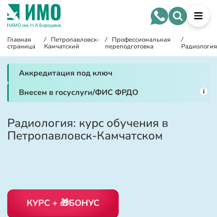
Главная
/
Петропавловск-
/
Профессиональная
/
страница
Камчатский
переподготовка
Радиология
Аккредитация под ключ
i
Внесем в госуслуги/ФИС ФРДО
Радиология: курс обучения в
Петропавловск-Камчатском
КУРС + 🎁БОНУС