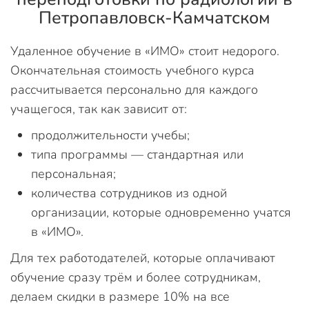
Петропавловск-Камчатском
Удаленное обучение в «ИМО» стоит недорого.
Окончательная стоимость учебного курса
рассчитывается персонально для каждого
учащегося, так как зависит от:
продолжительности учебы;
типа программы — стандартная или
персональная;
количества сотрудников из одной
организации, которые одновременно учатся
в «ИМО».
Для тех работодателей, которые оплачивают
обучение сразу трём и более сотрудникам,
делаем скидки в размере 10% на все