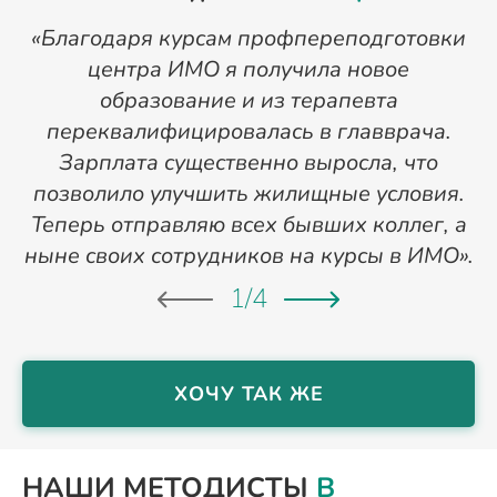
«Благодаря курсам профпереподготовки
«
центра ИМО я получила новое
п
образование и из терапевта
переквалифицировалась в главврача.
Зарплата существенно выросла, что
позволило улучшить жилищные условия.
Теперь отправляю всех бывших коллег, а
ныне своих сотрудников на курсы в ИМО».
1
/
4
ХОЧУ ТАК ЖЕ
НАШИ МЕТОДИСТЫ
В