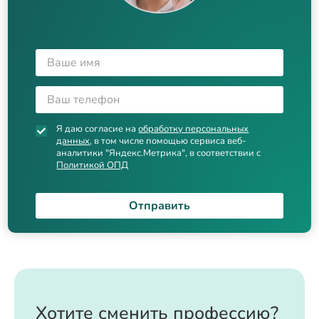
Я даю согласие на
обработку персональных
данных
, в том числе помощью сервиса веб-
аналитики "Яндекс.Метрика", в соответствии с
Политикой ОПД
Отправить
Хотите сменить профессию?