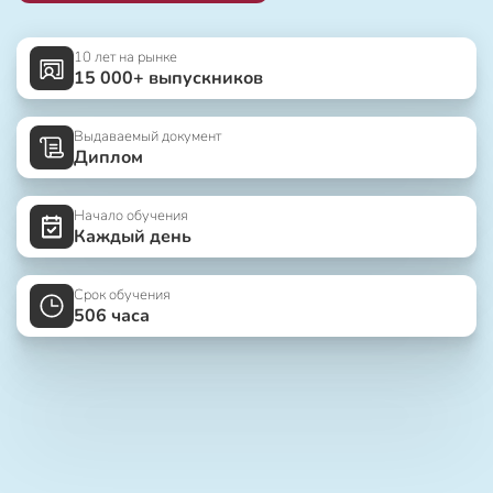
10 лет на рынке
15 000+ выпускников
Выдаваемый документ
Диплом
Начало обучения
Каждый день
Срок обучения
506 часа