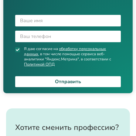
Я даю согласие на
обработку персональных
данных
, в том числе помощью сервиса веб-
аналитики "Яндекс.Метрика", в соответствии с
Политикой ОПД
Отправить
Хотите сменить профессию?