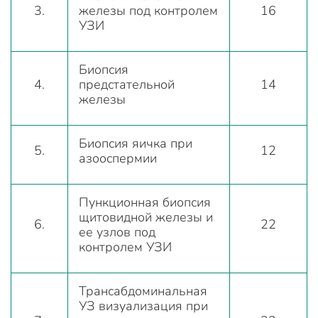
3.
железы под контролем
16
УЗИ
Биопсия
4.
предстательной
14
железы
Биопсия яичка при
5.
12
азооспермии
Пункционная биопсия
щитовидной железы и
6.
22
ее узлов под
контролем УЗИ
Трансабдоминальная
УЗ визуализация при