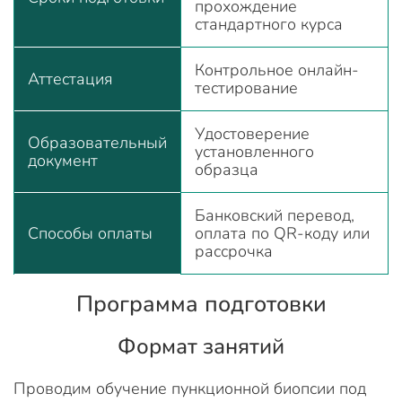
прохождение
стандартного курса
Контрольное онлайн-
Аттестация
тестирование
Удостоверение
Образовательный
установленного
документ
образца
Банковский перевод,
Способы оплаты
оплата по QR-коду или
рассрочка
Программа подготовки
Формат занятий
Проводим обучение пункционной биопсии под