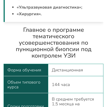
«Ультразвуковая диагностика»;
«Хирургия».
Главное о программе
тематического
усовершенствования по
пункционной биопсии под
контролем УЗИ
Форма обучения
Дистанционная
Объем типового
144 часа
курса
В среднем требуется
1,5 месяца на
Сроки подготовки