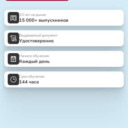
10 лет на рынке
15 000+ выпускников
Выдаваемый документ
Удостоверение
Начало обучения
Каждый день
Срок обучения
144 часа