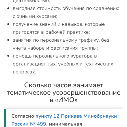
деятельностью;
выгодная стоимость обучения по сравнению
с очными курсами;
получение знаний и навыков, которые
пригодятся в рабочей практике;
занятия по персональному графику, без
учета набора и расписания группы;
помощь персонального куратора в
организационных, учебных и технических
вопросах.
Сколько часов занимает
тематическое усовершенствование
в «ИМО»
Согласно
пункту 12 Приказа Минобрнауки
России № 499
, минимальная