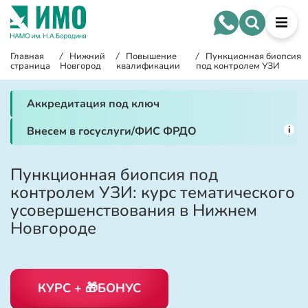
Главная
/
Нижний
/
Повышение
/
Пункционная биопсия
страница
Новгород
квалификации
под контролем УЗИ
Аккредитация под ключ
i
Внесем в госуслуги/ФИС ФРДО
Пункционная биопсия под
контролем УЗИ: курс тематического
усовершенствования в Нижнем
Новгороде
КУРС + 🎁БОНУС