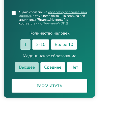
Я даю согласие на
обработку персональных
данных
, в том числе помощью сервиса веб-
аналитики "Яндекс.Метрика", в
соответствии с
Политикой ОПД
Количество человек
1
2-10
Более 10
Медицинское образование
Высшее
Среднее
Нет
РАССЧИТАТЬ