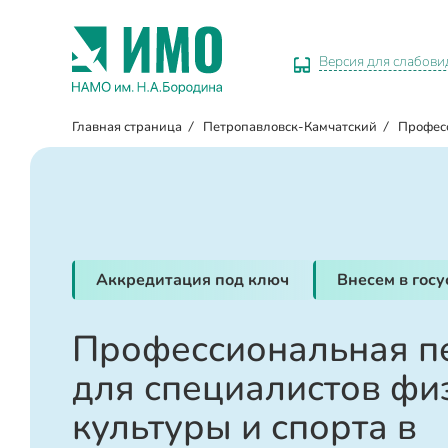
Версия для слабов
Главная страница
/
Петропавловск-Камчатский
/
Профес
Аккредитация под ключ
Внесем в гос
Профессиональная п
для специалистов фи
культуры и спорта в