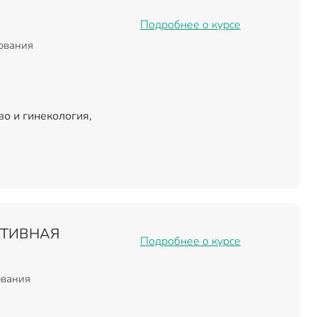
Подробнее о курсе
зования
о и гинекология,
РТИВНАЯ
Подробнее о курсе
ования