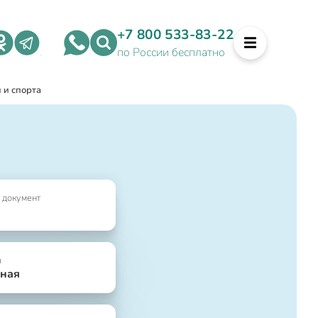
+7 800 533-83-22
по России бесплатно
 и спорта
 документ
я
ная