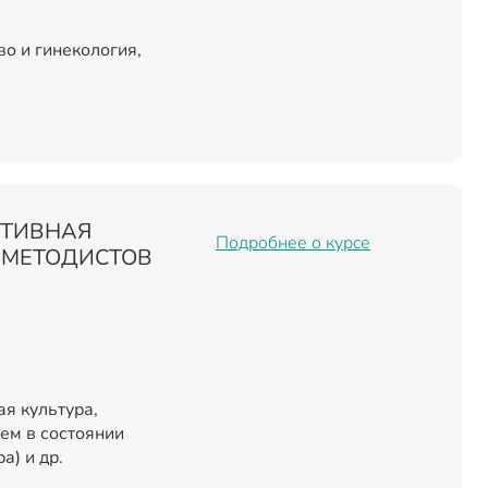
о и гинекология,
РТИВНАЯ
Подробнее о курсе
-МЕТОДИСТОВ
я культура,
ем в состоянии
а) и др.