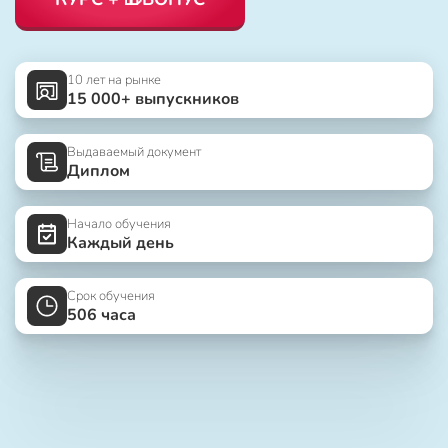
10 лет на рынке
15 000+ выпускников
Выдаваемый документ
Диплом
Начало обучения
Каждый день
Срок обучения
506 часа