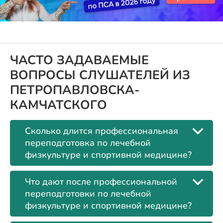
ЧАСТО ЗАДАВАЕМЫЕ
ВОПРОСЫ СЛУШАТЕЛЕЙ ИЗ
ПЕТРОПАВЛОВСКА-
КАМЧАТСКОГО
Сколько длится профессиональная
переподготовка по лечебной
физкультуре и спортивной медицине?
Что дают после профессиональной
переподготовки по лечебной
физкультуре и спортивной медицине?