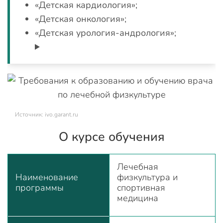
«Детская кардиология»;
«Детская онкология»;
«Детская урология-андрология»;
Источник: ivo.garant.ru
О курсе обучения
Лечебная
Наименование
физкультура и
программы
спортивная
медицина