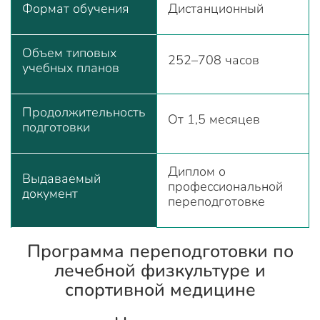
Формат обучения
Дистанционный
Объем типовых
252–708 часов
учебных планов
Продолжительность
От 1,5 месяцев
подготовки
Диплом о
Выдаваемый
профессиональной
документ
переподготовке
Программа переподготовки по
лечебной физкультуре и
спортивной медицине