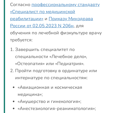
Согласно
профессиональному стандарту
«Специалист по медицинской
реабилитации»
и
Приказу Минздрава
России от 02.05.2023 N 206н
, для
обучения по лечебной физкультуре врачу
требуется:
Завершить специалитет по
специальности «Лечебное дело»,
«Остеопатия» или «Педиатрия».
Пройти подготовку в ординатуре или
интернатуре по специальностям:
«Авиационная и космическая
медицина»;
«Акушерство и гинекология»;
«Анестезиология-реаниматология»;