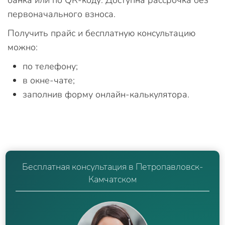
банка или по QR-коду. Доступна рассрочка без
первоначального взноса.
Получить прайс и бесплатную консультацию
можно:
по телефону;
в окне-чате;
заполнив форму онлайн-калькулятора.
Бесплатная консультация в Петропавловск-
Камчатском