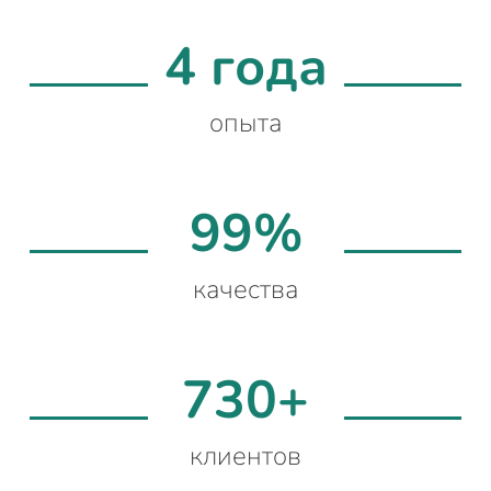
4 года
опыта
99%
качества
730+
клиентов