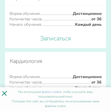
Форма обучения
Дистанционно
Количество часов
от 36
Начало обучения
Каждый день
Записаться
Кардиология
Форма обучения
Дистанционно
Количество часов
от 36
Начало обучения
Каждый день
×
Мы используем
файлы cookie
, чтобы улучшить ваш
пользовательский опыт.
Записаться
Посещая этот сайт, вы соглашаетесь на использование нами
файлов cookie.