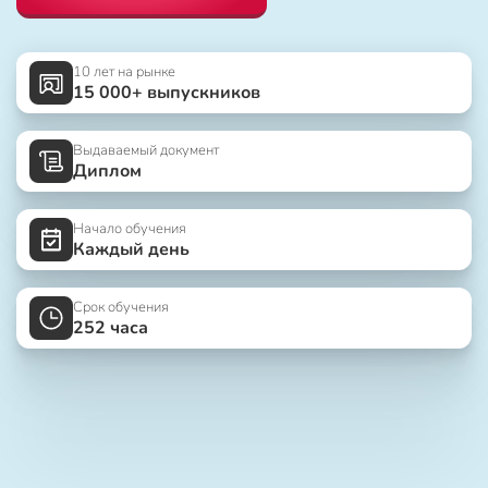
10 лет на рынке
15 000+ выпускников
Выдаваемый документ
Диплом
Начало обучения
Каждый день
Срок обучения
252 часа