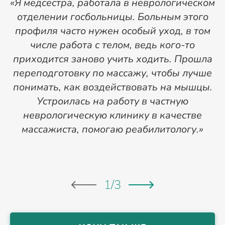
«Я медсестра, работала в неврологическом
отделении госбольницы. Больным этого
профиля часто нужен особый уход, в том
числе работа с телом, ведь кого-то
приходится заново учить ходить. Прошла
д
переподготовку по массажу, чтобы лучше
понимать, как воздействовать на мышцы.
т
Устроилась на работу в частную
неврологическую клинику в качестве
п
массажиста, помогаю реабилитологу.»
1
/
3