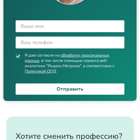
Я даю согласие на
обработку персональных
данных
, в том числе помощью сервиса веб-
аналитики "Яндекс.Метрика", в соответствии с
Политикой ОПД
Отправить
Хотите сменить профессию?