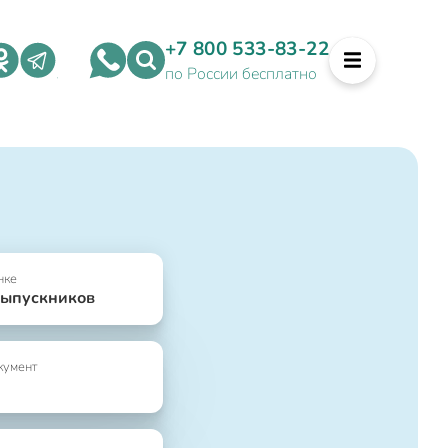
+7 800 533-83-22
по России бесплатно
нке
выпускников
кумент