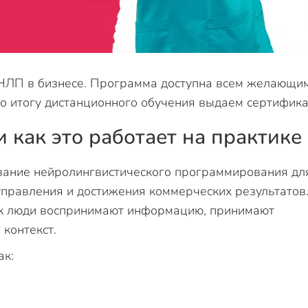
НЛП в бизнесе. Программа доступна всем желающи
По итогу дистанционного обучения выдаем сертифика
и как это работает на практике
вание нейролингвистического программирования дл
правления и достижения коммерческих результатов
как люди воспринимают информацию, принимают
 контекст.
ак: