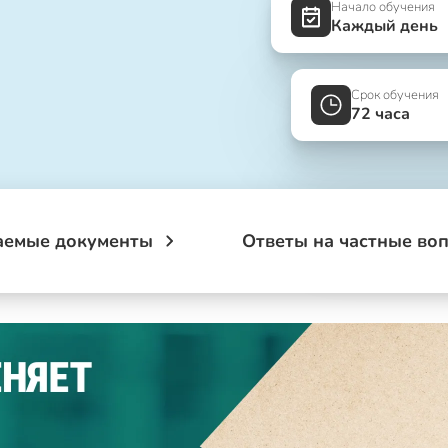
Начало обучения
Каждый день
Срок обучения
72 часа
аемые документы
Ответы на частные во