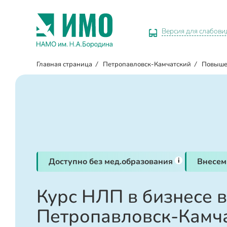
Версия для слабов
Главная страница
/
Петропавловск-Камчатский
/
Повыше
i
Доступно без мед.образования
Внесем
Курс НЛП в бизнесе в
Петропавловск-Камч