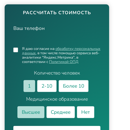
РАССЧИТАТЬ СТОИМОСТЬ
Ваш телефон
Я даю согласие на
обработку персональных
данных
, в том числе помощью сервиса веб-
аналитики "Яндекс.Метрика", в
соответствии с
Политикой ОПД
Количество человек
1
2-10
Более 10
Медицинское образование
Высшее
Среднее
Нет