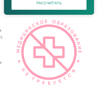
РАССЧИТАТЬ
м
т.
я
.