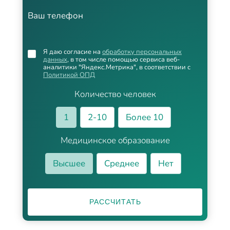
Ваш телефон
Я даю согласие на
обработку персональных
данных
, в том числе помощью сервиса веб-
аналитики "Яндекс.Метрика", в соответствии с
Политикой ОПД
Количество человек
1
2-10
Более 10
Медицинское образование
Высшее
Среднее
Нет
РАССЧИТАТЬ