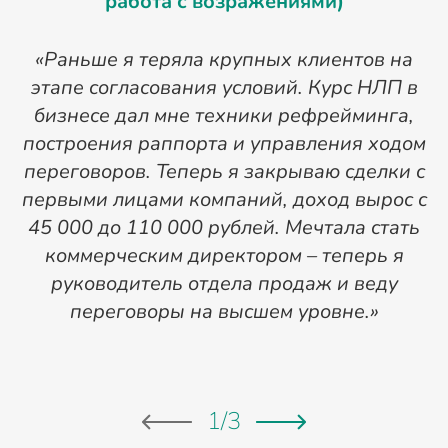
работа с возражениями)
«Раньше я теряла крупных клиентов на
этапе согласования условий. Курс НЛП в
бизнесе дал мне техники рефрейминга,
построения раппорта и управления ходом
переговоров. Теперь я закрываю сделки с
р
первыми лицами компаний, доход вырос с
45 000 до 110 000 рублей. Мечтала стать
коммерческим директором – теперь я
руководитель отдела продаж и веду
переговоры на высшем уровне.»
с
1
/
3