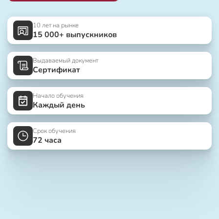
10 лет на рынке
15 000+ выпускников
Выдаваемый документ
Сертификат
Начало обучения
Каждый день
Срок обучения
72 часа