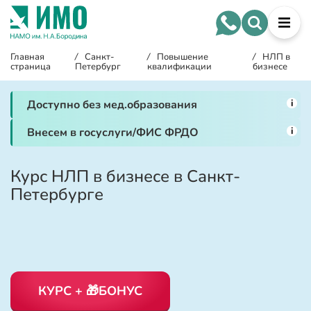
Главная
/
Санкт-
/
Повышение
/
НЛП в
страница
Петербург
квалификации
бизнесе
i
Доступно без мед.образования
i
Внесем в госуслуги/ФИС ФРДО
Курс НЛП в бизнесе в Санкт-
Петербурге
КУРС + 🎁БОНУС