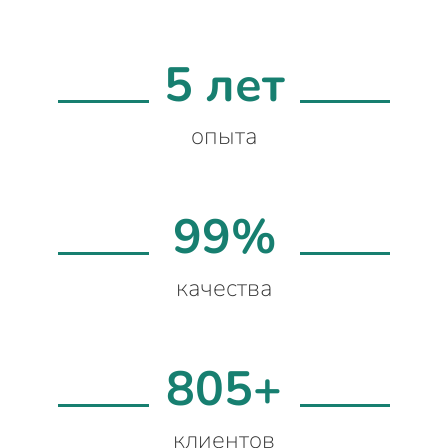
5 лет
опыта
99%
качества
805+
клиентов