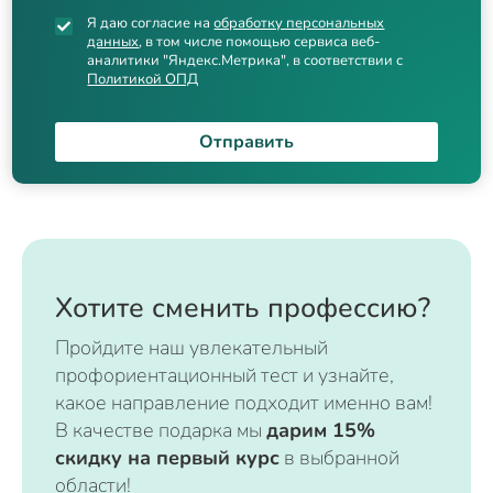
Я даю согласие на
обработку персональных
данных
, в том числе помощью сервиса веб-
аналитики "Яндекс.Метрика", в соответствии с
Политикой ОПД
Отправить
Хотите сменить профессию?
Пройдите наш увлекательный
профориентационный тест и узнайте,
какое направление подходит именно вам!
В качестве подарка мы
дарим 15%
скидку на первый курс
в выбранной
области!