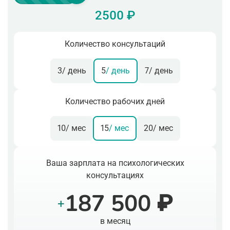
2500 ₽
Количество консультаций
3
/ день
5
/ день
7
/ день
Количество рабочих дней
10
/ мес
15
/ мес
20
/ мес
Ваша зарплата на психологических
консультациях
187 500 ₽
+
в месяц