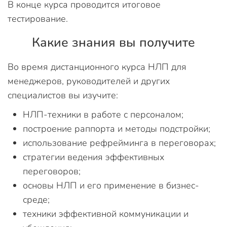
В конце курса проводится итоговое
тестирование.
Какие знания вы получите
Во время дистанционного курса НЛП для
менеджеров, руководителей и других
специалистов вы изучите:
НЛП-техники в работе с персоналом;
построение раппорта и методы подстройки;
использование рефрейминга в переговорах;
стратегии ведения эффективных
переговоров;
основы НЛП и его применение в бизнес-
среде;
техники эффективной коммуникации и