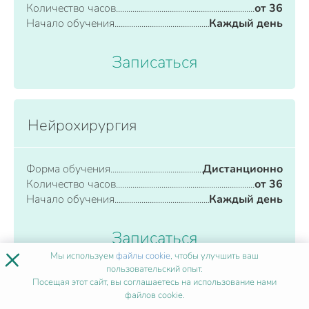
Количество часов
от 36
Начало обучения
Каждый день
Записаться
Нейрохирургия
Форма обучения
Дистанционно
Количество часов
от 36
Начало обучения
Каждый день
Записаться
×
Мы используем
файлы cookie
, чтобы улучшить ваш
пользовательский опыт.
Посещая этот сайт, вы соглашаетесь на использование нами
файлов cookie.
Неонатология