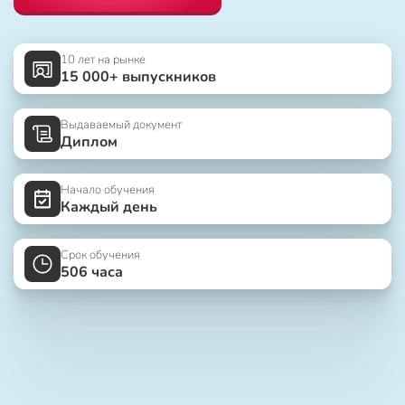
10 лет на рынке
15 000+ выпускников
Выдаваемый документ
Диплом
Начало обучения
Каждый день
Срок обучения
506 часа