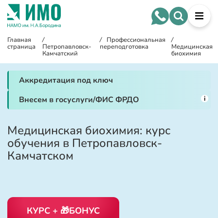
Главная
/
/
Профессиональная
/
страница
Петропавловск-
переподготовка
Медицинская
Камчатский
биохимия
Аккредитация под ключ
i
Внесем в госуслуги/ФИС ФРДО
Медицинская биохимия: курс
обучения в Петропавловск-
Камчатском
КУРС + 🎁БОНУС