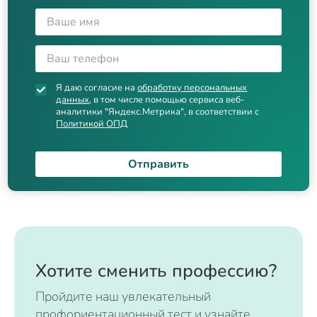
Я даю согласие на
обработку персональных
данных
, в том числе помощью сервиса веб-
аналитики "Яндекс.Метрика", в соответствии с
Политикой ОПД
Отправить
Хотите сменить профессию?
Пройдите наш увлекательный
профориентационный тест и узнайте,