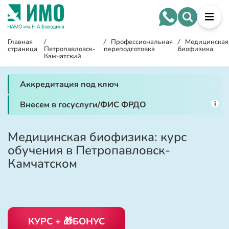
Главная
/
/
Профессиональная
/
Медицинская
страница
Петропавловск-
переподготовка
биофизика
Камчатский
Аккредитация под ключ
i
Внесем в госуслуги/ФИС ФРДО
Медицинская биофизика: курс
обучения в Петропавловск-
Камчатском
КУРС + 🎁БОНУС