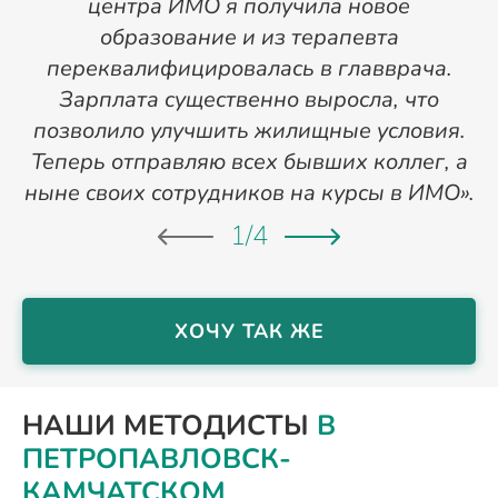
центра ИМО я получила новое
п
образование и из терапевта
переквалифицировалась в главврача.
Зарплата существенно выросла, что
позволило улучшить жилищные условия.
Теперь отправляю всех бывших коллег, а
ныне своих сотрудников на курсы в ИМО».
1
/
4
ХОЧУ ТАК ЖЕ
НАШИ МЕТОДИСТЫ
В
ПЕТРОПАВЛОВСК-
КАМЧАТСКОМ