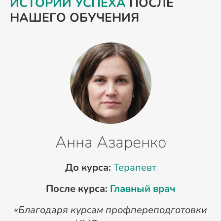
ИСТОРИИ УСПЕХА
ПОСЛЕ
НАШЕГО ОБУЧЕНИЯ
Анна Азаренко
До курса:
Терапевт
После курса:
Главный врач
«Благодаря курсам профпереподготовки
«