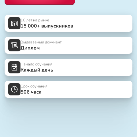
10 лет на рынке
15 000+ выпускников
Выдаваемый документ
Диплом
Начало обучения
Каждый день
Срок обучения
506 часа