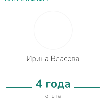
Ирина Власова
4 года
опыта