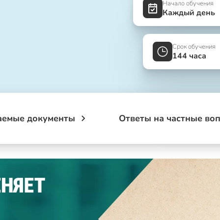
Начало обучения
Каждый день
Срок обучения
144 часа
аемые документы
Ответы на частные во