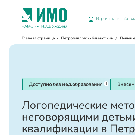
Версия для слабов
Главная страница
/
Петропавловск-Камчатский
/
Повыше
i
Доступно без мед.образования
Внесем
Логопедические мето
неговорящими детьм
квалификации в Петр