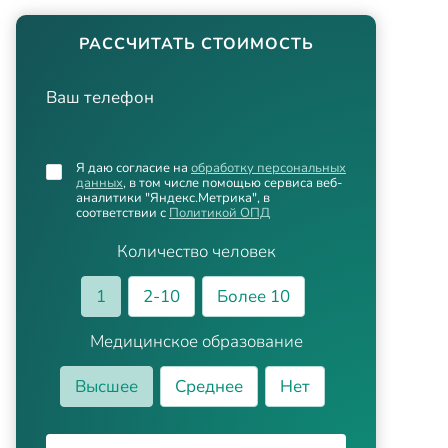
РАССЧИТАТЬ СТОИМОСТЬ
Ваш телефон
Я даю согласие на
обработку персональных
данных
, в том числе помощью сервиса веб-
аналитики "Яндекс.Метрика", в
соответствии с
Политикой ОПД
Количество человек
1
2-10
Более 10
Медицинское образование
Высшее
Среднее
Нет