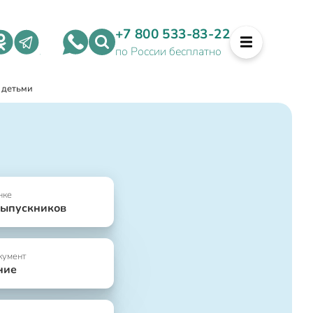
+7 800 533-83-22
по России бесплатно
 детьми
нке
выпускников
кумент
ние