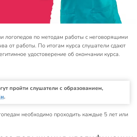
и логопедов по методам работы с неговорящими
ва от работы. По итогам курса слушатели сдают
егитимное удостоверение об окончании курса.
гут пройти слушатели с образованием,
6н
.
опедам необходимо проходить каждые 5 лет или