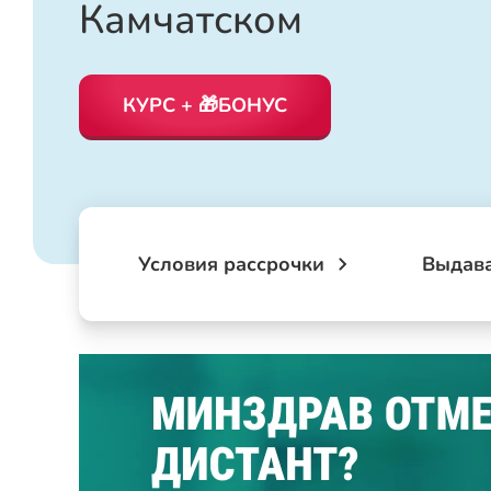
Камчатском
КУРС + 🎁БОНУС
Условия рассрочки
Выдав