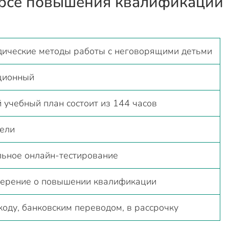
урсе повышения квалификации
ические методы работы с неговорящими детьми
ционный
 учебный план состоит из 144 часов
ели
ьное онлайн-тестирование
верение о повышении квалификации
оду, банковским переводом, в рассрочку