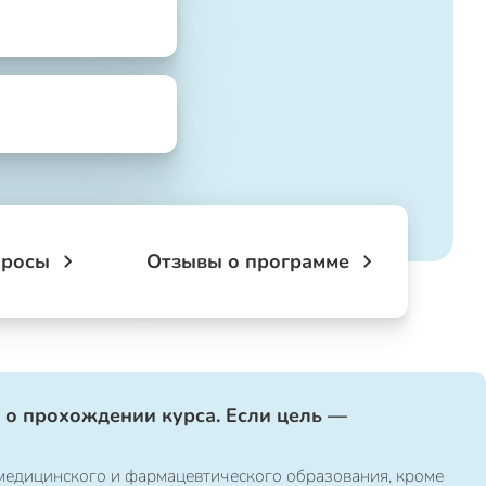
просы
Отзывы о программе
 о прохождении курса. Если цель —
медицинского и фармацевтического образования, кроме