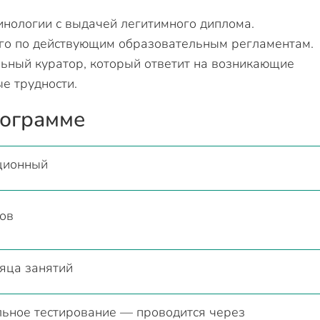
нологии с выдачей легитимного диплома.
го по действующим образовательным регламентам.
ьный куратор, который ответит на возникающие
е трудности.
рограмме
ционный
ов
яца занятий
ьное тестирование — проводится через