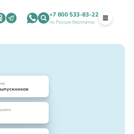
+7 800 533-83-22
по России бесплатно
нке
выпускников
кумент