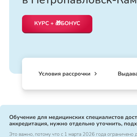
КУРС + 🎁БОНУС
Условия рассрочки
Выдав
Обучение для медицинских специалистов дост
аккредитация, нужно отдельно уточнить, под
Это важно, потому что с 1 марта 2026 года ограничен