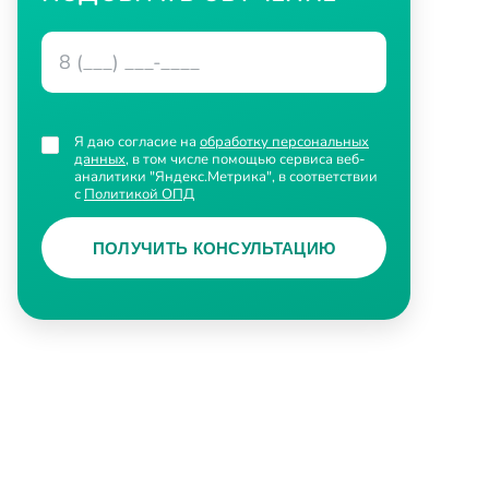
Я даю согласие на
обработку персональных
данных
, в том числе помощью сервиса веб-
аналитики "Яндекс.Метрика", в соответствии
с
Политикой ОПД
ПОЛУЧИТЬ КОНСУЛЬТАЦИЮ