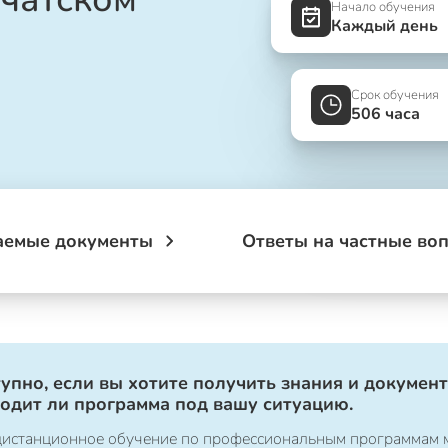
Начало обучения
Каждый день
Срок обучения
506 часа
аемые документы
Ответы на частные во
упно, если вы хотите получить знания и документ
ходит ли программа под вашу ситуацию.
о дистанционное обучение по профессиональным программам 