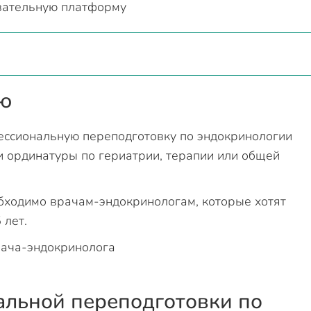
вательную платформу
ию
ессиональную переподготовку по эндокринологии
 ординатуры по гериатрии, терапии или общей
бходимо врачам-эндокринологам, которые хотят
 лет.
альной переподготовки по