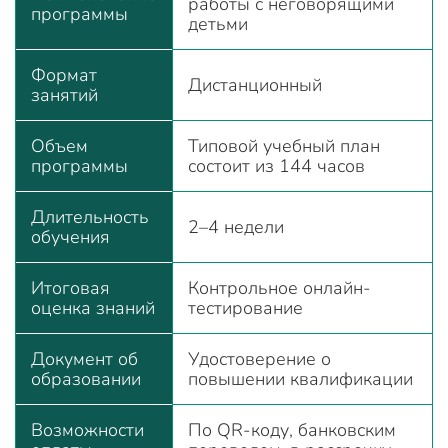
работы с неговорящими
программы
детьми
Формат
Дистанционный
занятий
Объем
Типовой учебный план
программы
состоит из 144 часов
Длительность
2–4 недели
обучения
Итоговая
Контрольное онлайн-
оценка знаний
тестирование
Документ об
Удостоверение о
образовании
повышении квалификации
Возможности
По QR-коду, банковским