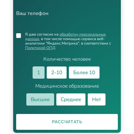
Ваш телефон
Я даю согласие на
обработку персональных
данных
, в том числе помощью сервиса веб-
аналитики "Яндекс.Метрика", в соответствии с
Политикой ОПД
Количество человек
1
2-10
Более 10
Медицинское образование
Высшее
Среднее
Нет
РАССЧИТАТЬ