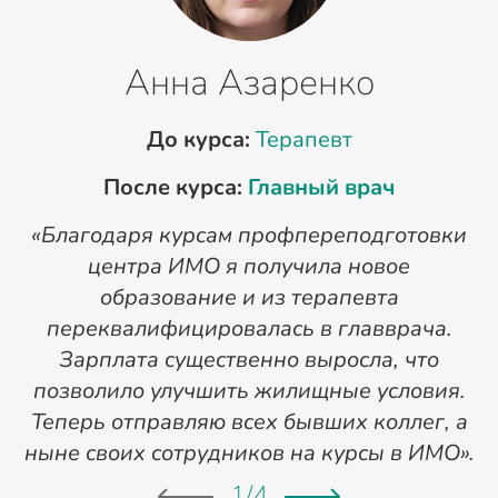
Анна Азаренко
До курса:
Терапевт
После курса:
Главный врач
«Благодаря курсам профпереподготовки
«
центра ИМО я получила новое
п
образование и из терапевта
переквалифицировалась в главврача.
Зарплата существенно выросла, что
позволило улучшить жилищные условия.
Теперь отправляю всех бывших коллег, а
ныне своих сотрудников на курсы в ИМО».
1
/
4