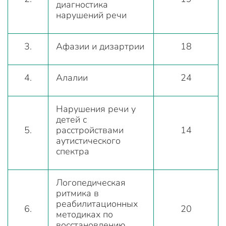
диагностика
нарушений речи
3.
Афазии и дизартрии
18
4.
Алалии
24
Нарушения речи у
детей с
5.
расстройствами
14
аутистического
спектра
Логопедическая
ритмика в
реабилитационных
6.
20
методиках по
восстановлению