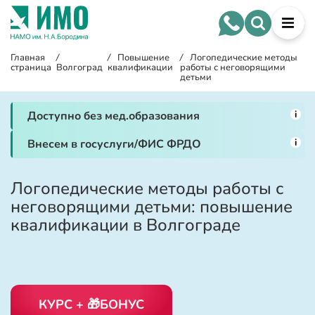
Главная
/
/
Повышение
/
Логопедические методы
страница
Волгоград
квалификации
работы с неговорящими
детьми
i
Доступно без мед.образования
i
Внесем в госуслуги/ФИС ФРДО
Логопедические методы работы с
неговорящими детьми: повышение
квалификации в Волгограде
КУРС + 🎁БОНУС