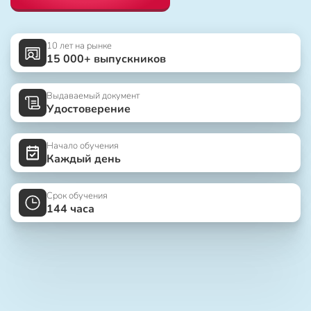
10 лет на рынке
15 000+ выпускников
Выдаваемый документ
Удостоверение
Начало обучения
Каждый день
Срок обучения
144 часа