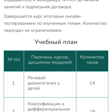
занятий и подписания договора.
Завершается курс итоговым онлайн-
тестированием по изученным темам. Количество
пересдач не ограничиваем.
Учебный план
Перечень курсов,
Количество
№ п/п
дисциплин (модулей)
часов
Речевой
1.
дизонтогенез у
14
детей
Классификация и
дифференциальная
2.
19