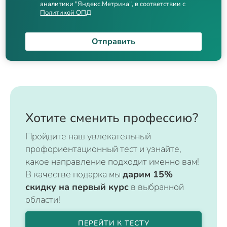
аналитики "Яндекс.Метрика", в соответствии с
Политикой ОПД
Отправить
Хотите сменить профессию?
Пройдите наш увлекательный
профориентационный тест и узнайте,
какое направление подходит именно вам!
В качестве подарка мы
дарим 15%
скидку на первый курс
в выбранной
области!
ПЕРЕЙТИ К ТЕСТУ