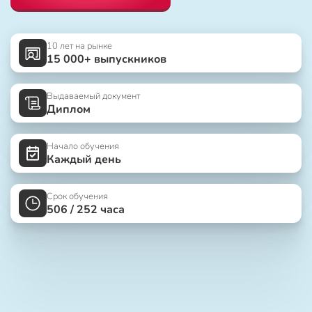
10 лет на рынке
15 000+ выпускников
Выдаваемый документ
Диплом
Начало обучения
Каждый день
Срок обучения
506 / 252 часа