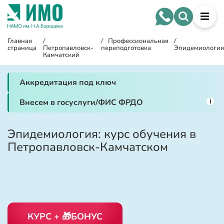
Главная
/
/
Профессиональная
/
страница
Петропавловск-
переподготовка
Эпидемиология
Камчатский
Аккредитация под ключ
i
Внесем в госуслуги/ФИС ФРДО
Эпидемиология: курс обучения в
Петропавловск-Камчатском
КУРС + 🎁БОНУС