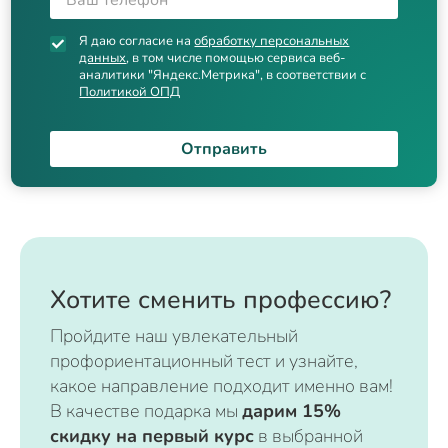
Я даю согласие на
обработку персональных
данных
, в том числе помощью сервиса веб-
аналитики "Яндекс.Метрика", в соответствии с
Политикой ОПД
Отправить
Хотите сменить профессию?
Пройдите наш увлекательный
профориентационный тест и узнайте,
какое направление подходит именно вам!
В качестве подарка мы
дарим 15%
скидку на первый курс
в выбранной