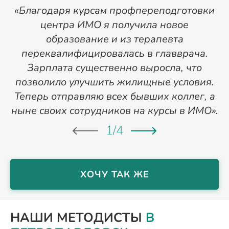
«Благодаря курсам профпереподготовки
«
центра ИМО я получила новое
п
образование и из терапевта
переквалифицировалась в главврача.
Зарплата существенно выросла, что
позволило улучшить жилищные условия.
Теперь отправляю всех бывших коллег, а
ныне своих сотрудников на курсы в ИМО».
1
/
4
ХОЧУ ТАК ЖЕ
НАШИ МЕТОДИСТЫ
В