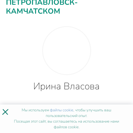
ПЕТРОПАВЛОВСК-
КАМЧАТСКОМ
Ирина Власова
×
Мы используем
файлы cookie
, чтобы улучшить ваш
4 года
пользовательский опыт.
Посещая этот сайт, вы соглашаетесь на использование нами
файлов cookie.
опыта