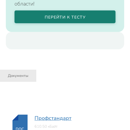
области!
ПЕРЕЙТИ К ТЕСТУ
Документы
Профстандарт
610.50 кБайт
DOC